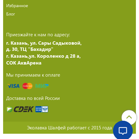
Избранное
Блог
Приезжайте к нам по адресу:
г. Казань, ул. Сары Садыковой,
д. 30, ТЦ "Бахадир"
г. Казань,ул. Короленко д 28 а,
СОК АквАрена
Мы принимаем к оплате
Доставка по всей России
Эколавка Шалфей работает с 2015 года