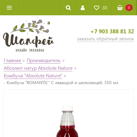
(0)
0
+7 903 388 81 32
заказать обратный звонок
Главная
>
Производитель
>
Абсолют натур Absolute Nature
>
Комбуча "Absolute Nature"
>
- Комбуча "ROMANTIC" С лавандой и шелковицей, 350 мл.