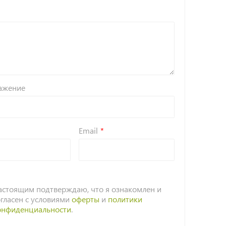
ажение
Email
астоящим подтверждаю, что я ознакомлен и
огласен с условиями
оферты
и
политики
онфиденциальности
.