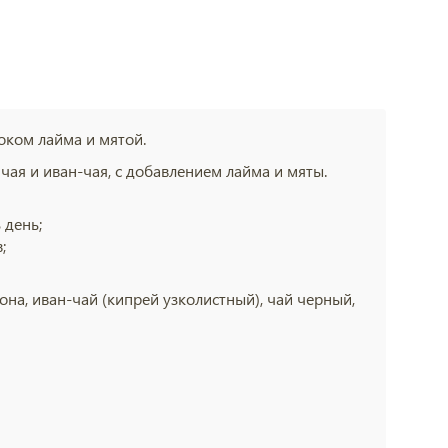
оком лайма и мятой.
я и иван-чая, с добавлением лайма и мяты.
 день;
;
она, иван-чай (кипрей узколистный), чай черный,