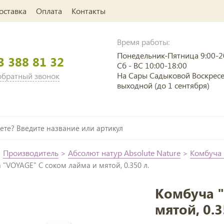
оставка
Оплата
Контакты
Время работы:
Понедельник-Пятница 9:00-2
3 388 81 32
Сб - ВС 10:00-18:00
На Сары Садыковой Воскрес
 обратный звонок
выходной (до 1 сентября)
>
Производитель
>
Абсолют натур Absolute Nature
>
Комбуча 
 "VOYAGE" С соком лайма и мятой, 0.350 л.
Комбуча "
мятой, 0.3