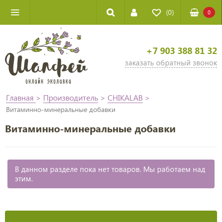
(0)
0
+7 903 388 81 32
заказать обратный звонок
Главная
>
Производитель
>
CHIKALAB
>
Витаминно-минеральные добавки
Витаминно-минеральные добавки
В данном разделе пока нет товаров. Мы работаем над
этим.