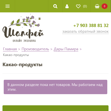
(0)
0
+7 903 388 81 32
заказать обратный звонок
Главная
>
Производитель
>
Дары Памира
>
Какао-продукты
Какао-продукты
В данном разделе пока нет товаров. Мы работаем над
этим.