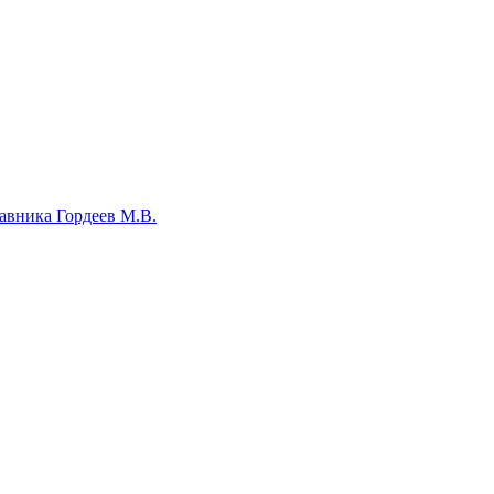
авника Гордеев М.В.