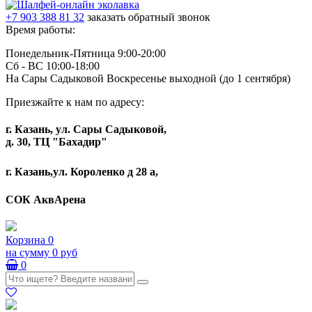
+7 903 388 81 32
заказать обратный звонок
Время работы:
Понедельник-Пятница 9:00-20:00
Сб - ВС 10:00-18:00
На Сары Садыковой Воскресенье выходной (до 1 сентября)
Приезжайте к нам по адресу:
г. Казань, ул. Сары Садыковой,
д. 30, ТЦ "Бахадир"
г. Казань,ул. Короленко д 28 а,
СОК АквАрена
Корзина
0
на сумму
0 руб
0