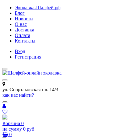
Эколавка-Шалфей.рф
Блог
Новости
О нас
Доставка
Оплата
Контакты
Вход
Регистрация
ул. Спартаковская пл. 14/3
как нас найти?
Корзина
0
на сумму
0 руб
0