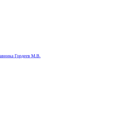
авника Гордеев М.В.