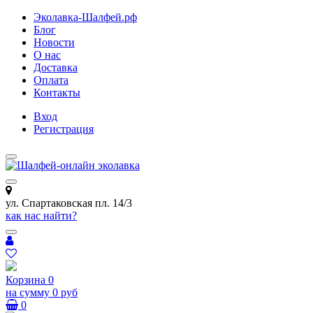
Эколавка-Шалфей.рф
Блог
Новости
О нас
Доставка
Оплата
Контакты
Вход
Регистрация
ул. Спартаковская пл. 14/3
как нас найти?
Корзина
0
на сумму
0 руб
0