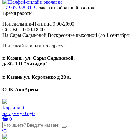
+7 903 388 81 32
заказать обратный звонок
Время работы:
Понедельник-Пятница 9:00-20:00
Сб - ВС 10:00-18:00
На Сары Садыковой Воскресенье выходной (до 1 сентября)
Приезжайте к нам по адресу:
г. Казань, ул. Сары Садыковой,
д. 30, ТЦ "Бахадир"
г. Казань,ул. Короленко д 28 а,
СОК АквАрена
Корзина
0
на сумму
0 руб
0