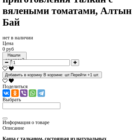
вялеными томатами, Алтын
Бай
нет в наличии
Цена
0 руб
Нашли
дешевле?
Добавить в корзину
В корзине:
шт.
Перейти
+1 шт.
Поделиться
Выбрать
Информация о товаре
Описание
Каша с талканом, состоящая из натуральных