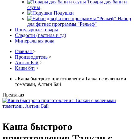
Товары для бани и
сауны
Подушки
Набор
для фитнес программы "Рельеф"
Популярные товары
Сладости (пастила и тд)
Минеральная вода
Главная
>
Производитель
>
Алтын Бай
>
Каши б/п
>
- Каша быстрого приготовления Талкан с вялеными
томатами, Алтын Бай
Предзаказ
Каша быстрого
приготовления Талкан с