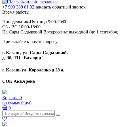
+7 903 388 81 32
заказать обратный звонок
Время работы:
Понедельник-Пятница 9:00-20:00
Сб - ВС 10:00-18:00
На Сары Садыковой Воскресенье выходной (до 1 сентября)
Приезжайте к нам по адресу:
г. Казань, ул. Сары Садыковой,
д. 30, ТЦ "Бахадир"
г. Казань,ул. Короленко д 28 а,
СОК АквАрена
Корзина
0
на сумму
0 руб
0