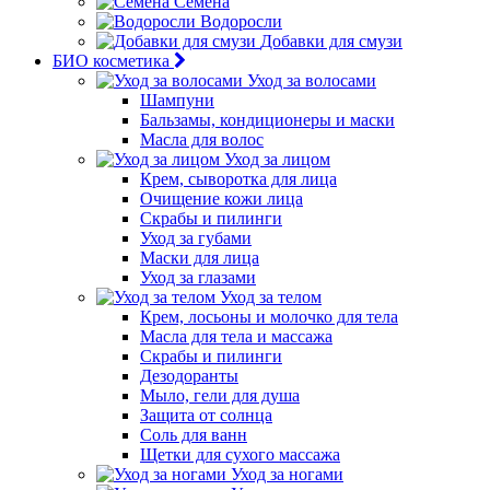
Семена
Водоросли
Добавки для смузи
БИО косметика
Уход за волосами
Шампуни
Бальзамы, кондиционеры и маски
Масла для волос
Уход за лицом
Крем, сыворотка для лица
Очищение кожи лица
Скрабы и пилинги
Уход за губами
Маски для лица
Уход за глазами
Уход за телом
Крем, лосьоны и молочко для тела
Масла для тела и массажа
Скрабы и пилинги
Дезодоранты
Мыло, гели для душа
Защита от солнца
Соль для ванн
Щетки для сухого массажа
Уход за ногами