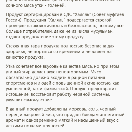
сочного мяса утки - голеней.
Продукт сертифицирован в СДС "Халяль" (Совет муфтиев
России). Продукция "Халяль" подвергается строгой
проверке на экологичность и безопасность, поэтому все
больше потребителей, даже не из числа мусульман,
отдают предпочтение этому продукту.
Стеклянная тара продукта полностью безопасна для
здоровья, не портится со временем и не влияет на
качество продукта.
Утка сочетает все вкусовые качества мяса, но при этом
утиный жир делает вкус неповторимым. Мясо
обязательно должно входить в рацион питания
спортсменов и людей с повышенной активностью, как
умственной, так и физической. Продукт предотвратит
истощение, восстановит работу нервной системы,
улучшит самочувствие.
В данный продукт добавлены морковь, соль, черный
перец и лавровый лист, что придает блюдам аппетитный
аромат и одновременно мягкий и насыщенный вкус с
легкими нотками пряностей.