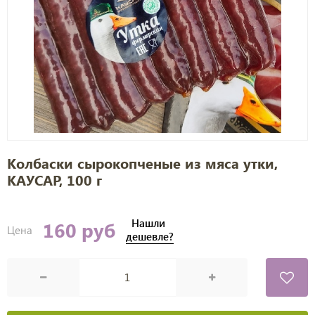
Колбаски сырокопченые из мяса утки,
КАУСАР, 100 г
Нашли
160 руб
Цена
дешевле?