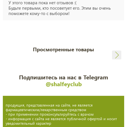
У этого товара пока нет отзывов :(
Будьте первыми, кто посоветует его. Этим вы очень
поможете кому-то с выбором!
Просмотренные товары
Подпишитесь на нас в Telegram
@shalfeyclub
продукция, представленная на сайте, не является
фармацевтическим/лекарственным средством
- при применении проконсультируйтесь с врачом
- информация с сайта не является публичной офертой и носит
уведомительный характер