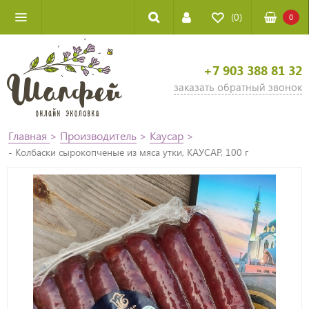
(0)
0
+7 903 388 81 32
заказать обратный звонок
Главная
>
Производитель
>
Каусар
>
- Колбаски сырокопченые из мяса утки, КАУСАР, 100 г