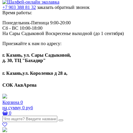
+7 903 388 81 32
заказать обратный звонок
Время работы:
Понедельник-Пятница 9:00-20:00
Сб - ВС 10:00-18:00
На Сары Садыковой Воскресенье выходной (до 1 сентября)
Приезжайте к нам по адресу:
г. Казань, ул. Сары Садыковой,
д. 30, ТЦ "Бахадир"
г. Казань,ул. Короленко д 28 а,
СОК АквАрена
Корзина
0
на сумму
0 руб
0