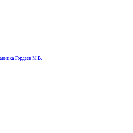
авника Гордеев М.В.