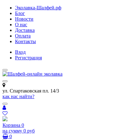
Эколавка-Шалфей.рф
Блог
Новости
О нас
Доставка
Оплата
Контакты
Вход
Регистрация
ул. Спартаковская пл. 14/3
как нас найти?
Корзина
0
на сумму
0 руб
0