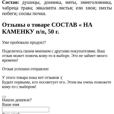
Состав:
душицы,
донника, мяты, змееголовника,
чабреца трава; эвкалипта листья; ели хвоя; пихты
побеги; сосны почки.
Отзывы о товаре
СОСТАВ « НА
КАМЕНКУ п/п, 50 г.
Уже пробовали продукт?
Поделитесь своим мнением с другими покупателями. Ваш
отзыв может помочь кому-то в выборе. Это не займет много
времени!
Отзыв успешно отправлен
У этого товара пока нет отзывов :(
Будьте первыми, кто посоветует его. Этим вы очень поможете
кому-то с выбором!
Нашли дешевле?
Ваше имя