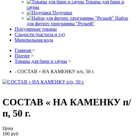
Товары для бани и
сауны
Подушки
Набор
для фитнес программы "Рельеф"
Популярные товары
Сладости (пастила и тд)
Минеральная вода
Главная
>
Прочее
>
Товары для бани и сауны
>
- СОСТАВ « НА КАМЕНКУ п/п, 50 г.
СОСТАВ « НА КАМЕНКУ п/
п, 50 г.
Цена
100 руб