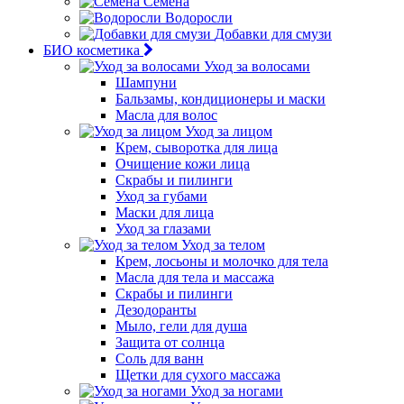
Семена
Водоросли
Добавки для смузи
БИО косметика
Уход за волосами
Шампуни
Бальзамы, кондиционеры и маски
Масла для волос
Уход за лицом
Крем, сыворотка для лица
Очищение кожи лица
Скрабы и пилинги
Уход за губами
Маски для лица
Уход за глазами
Уход за телом
Крем, лосьоны и молочко для тела
Масла для тела и массажа
Скрабы и пилинги
Дезодоранты
Мыло, гели для душа
Защита от солнца
Соль для ванн
Щетки для сухого массажа
Уход за ногами