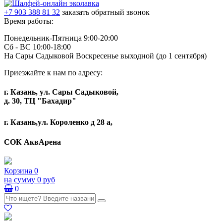
+7 903 388 81 32
заказать обратный звонок
Время работы:
Понедельник-Пятница 9:00-20:00
Сб - ВС 10:00-18:00
На Сары Садыковой Воскресенье выходной (до 1 сентября)
Приезжайте к нам по адресу:
г. Казань, ул. Сары Садыковой,
д. 30, ТЦ "Бахадир"
г. Казань,ул. Короленко д 28 а,
СОК АквАрена
Корзина
0
на сумму
0 руб
0