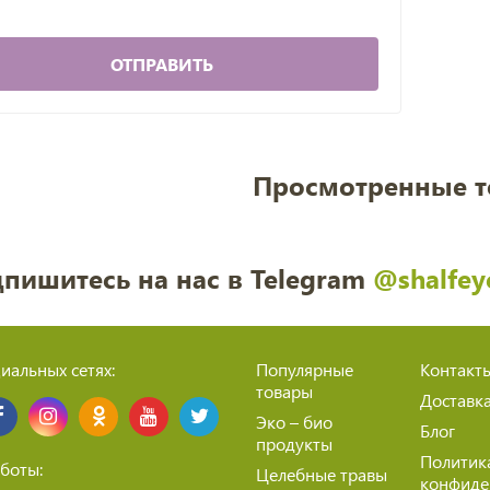
ОТПРАВИТЬ
Просмотренные 
пишитесь на нас в Telegram
@shalfey
иальных сетях:
Популярные
Контакт
товары
Доставк
Эко – био
Блог
продукты
Политик
боты:
Целебные травы
конфиде