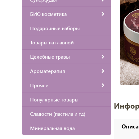
БИО косметика
Подарочные наборы
Товары на главной
Целебные травы
Ароматерапия
Прочее
Популярные товары
Инфор
Сладости (пастила и тд)
Описа
Минеральная вода