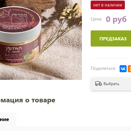
нет в наличии
0 руб
Цена
ПРЕДЗАКАЗ
Поделиться
Выбрать
мация о товаре
ние