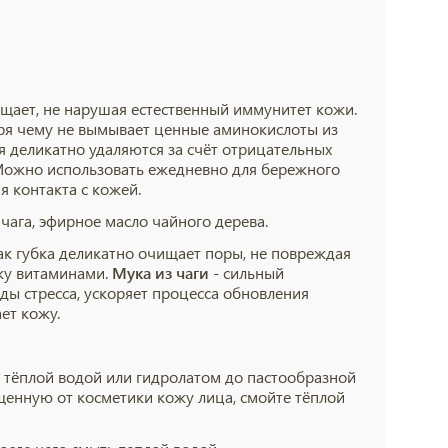
ищает, не нарушая естественный иммунитет кожи.
аря чему не вымывает ценные аминокислоты из
ия деликатно удаляются за счёт отрицательных
 Можно использовать ежедневно для бережного
я контакта с кожей.
чага, эфирное масло чайного дерева.
ак губка деликатно очищает поры, не повреждая
жу витаминами.
Мука из чаги
- сильный
еды стресса, ускоряет процесса обновления
ет кожу.
 тёплой водой или гидролатом до пастообразной
енную от косметики кожу лица, смойте тёплой