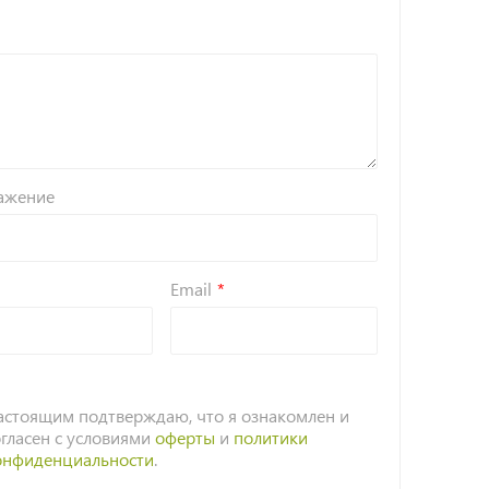
ажение
Email
астоящим подтверждаю, что я ознакомлен и
огласен с условиями
оферты
и
политики
онфиденциальности
.