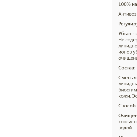
100% на
Антивоз
Регулир
Убтан
-
Не соде
липидно
ионов у
очищени
Состав:
Смесь 
липидны
биостим
кожи.
Э
Способ
Очищен
консист
водой.