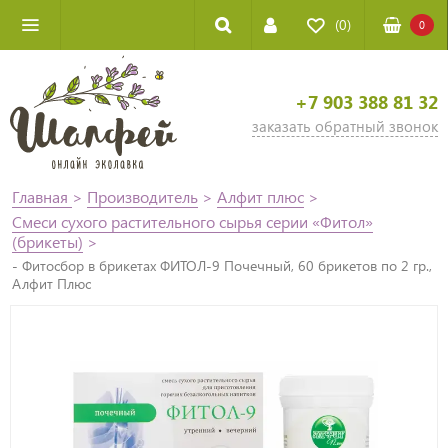
(0)
0
+7 903 388 81 32
заказать обратный звонок
Главная
>
Производитель
>
Алфит плюс
>
Смеси сухого растительного сырья серии «Фитол»
(брикеты)
>
- Фитосбор в брикетах ФИТОЛ-9 Почечный, 60 брикетов по 2 гр.,
Алфит Плюс