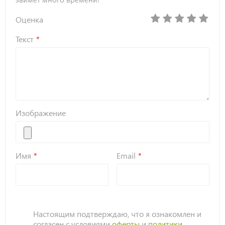
Оценка
Текст
Изображение
Имя
Email
Настоящим подтверждаю, что я ознакомлен и
согласен с условиями
оферты
и
политики