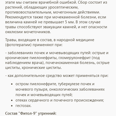
этапе мы считаем врачебной ошибкой. Сбор состоит из
растений, обладающих уросептическим,
противовоспалительным, мочегонным действиями.
Рекомендуется также при мочекаменной болезни, если
величина камней не превышает 5 мм. В этом случае
травы способствуют эвакуации камней, и нет опасности
окклюзии мочеточников.
Травы, входящие в состав, в народной медицине
(фототерапии) применяют при:
- заболеваниях почек и мочевыводящих путей: острые и
хронические пиелонефриты, гломерулонефрит (под
наблюдением врача), почечнокаменная болезнь, острые
циститы, хронические циститы.
- как дополнительное средство может применяться при:
остром пиелонефрите, туберкулезе почек и
мочевого пузыря, онкологических заболеваниях
почек и мочевыводящих путей;
отеках сердечного и почечного происхождения;
гестозах.
Состав "Фитол-9" утренний: