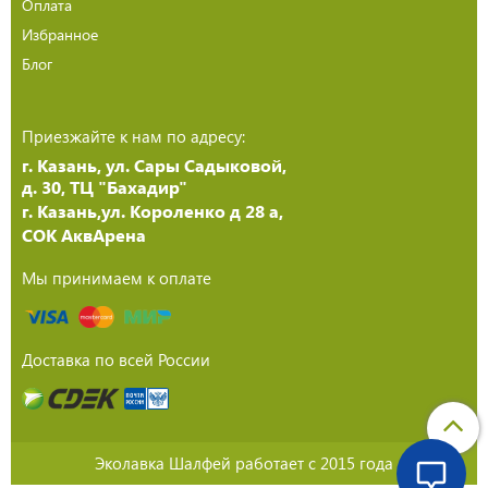
Оплата
Избранное
Блог
Приезжайте к нам по адресу:
г. Казань, ул. Сары Садыковой,
д. 30, ТЦ "Бахадир"
г. Казань,ул. Короленко д 28 а,
СОК АквАрена
Мы принимаем к оплате
Доставка по всей России
Эколавка Шалфей работает с 2015 года