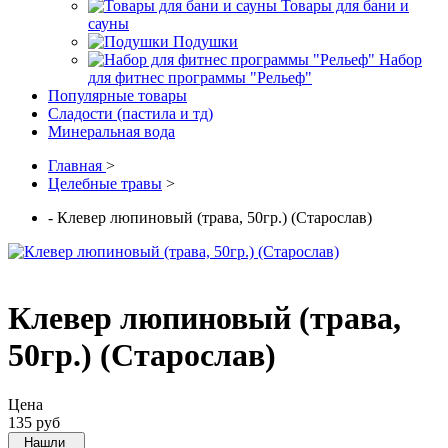
Товары для бани и
сауны
Подушки
Набор
для фитнес программы "Рельеф"
Популярные товары
Сладости (пастила и тд)
Минеральная вода
Главная
>
Целебные травы
>
- Клевер люпиновый (трава, 50гр.) (Старослав)
Клевер люпиновый (трава,
50гр.) (Старослав)
Цена
135 руб
Нашли