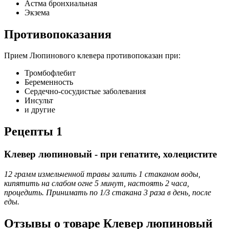
Астма бронхиальная
Экзема
Противопоказания
Прием Люпинового клевера противопоказан при:
Тромбофлебит
Беременность
Сердечно-сосудистые заболевания
Инсульт
и другие
Рецепты 1
Клевер люпиновый - при гепатите, холецистите
12 грамм измельченной травы залить 1 стаканом воды,
кипятить на слабом огне 5 минут, настоять 2 часа,
процедить. Принимать по 1/3 стакана 3 раза в день, после
еды.
Отзывы о товаре
Клевер люпиновый