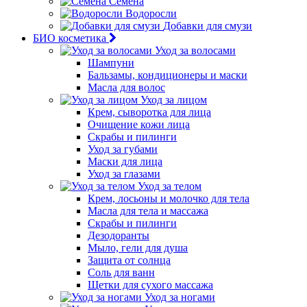
Семена
Водоросли
Добавки для смузи
БИО косметика
Уход за волосами
Шампуни
Бальзамы, кондиционеры и маски
Масла для волос
Уход за лицом
Крем, сыворотка для лица
Очищение кожи лица
Скрабы и пилинги
Уход за губами
Маски для лица
Уход за глазами
Уход за телом
Крем, лосьоны и молочко для тела
Масла для тела и массажа
Скрабы и пилинги
Дезодоранты
Мыло, гели для душа
Защита от солнца
Соль для ванн
Щетки для сухого массажа
Уход за ногами