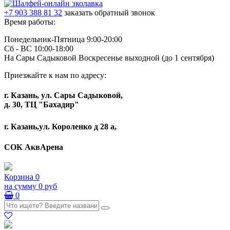
+7 903 388 81 32
заказать обратный звонок
Время работы:
Понедельник-Пятница 9:00-20:00
Сб - ВС 10:00-18:00
На Сары Садыковой Воскресенье выходной (до 1 сентября)
Приезжайте к нам по адресу:
г. Казань, ул. Сары Садыковой,
д. 30, ТЦ "Бахадир"
г. Казань,ул. Короленко д 28 а,
СОК АквАрена
Корзина
0
на сумму
0 руб
0