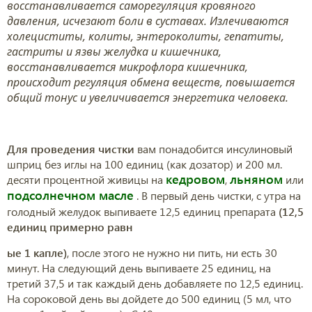
восстанавливается саморегуляция кровяного
давления, исчезают боли в суставах. Излечиваются
холециститы, колиты, энтероколиты, гепатиты,
гастриты и язвы желудка и кишечника,
восстанавливается микрофлора кишечника,
происходит регуляция обмена веществ, повышается
общий тонус и увеличивается энергетика человека.
Для проведения чистки
вам понадобится инсулиновый
шприц без иглы на 100 единиц (как дозатор) и 200 мл.
кедровом
льняном
десяти процентной живицы на
,
или
подсолнечном масле
. В первый день чистки, с утра на
голодный желудок выпиваете 12,5 единиц препарата
(12,5
единиц примерно равн
ые 1 капле)
, после этого не нужно ни пить, ни есть 30
минут. На следующий день выпиваете 25 единиц, на
третий 37,5 и так каждый день добавляете по 12,5 единиц.
На сороковой день вы дойдете до 500 единиц (5 мл, что