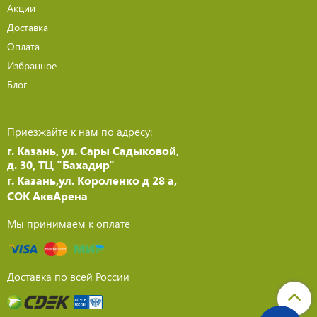
Акции
Доставка
Оплата
Избранное
Блог
Приезжайте к нам по адресу:
г. Казань, ул. Сары Садыковой,
д. 30, ТЦ "Бахадир"
г. Казань,ул. Короленко д 28 а,
СОК АквАрена
Мы принимаем к оплате
Доставка по всей России