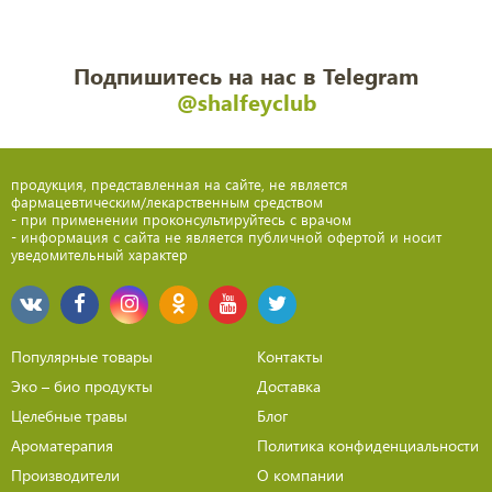
26
325
53
337,5
27
337,5
54
325
Подпишитесь на нас в Telegram
@shalfeyclub
продукция, представленная на сайте, не является
фармацевтическим/лекарственным средством
- при применении проконсультируйтесь с врачом
- информация с сайта не является публичной офертой и носит
уведомительный характер
Популярные товары
Контакты
Эко – био продукты
Доставка
Целебные травы
Блог
Ароматерапия
Политика конфиденциальности
Производители
О компании