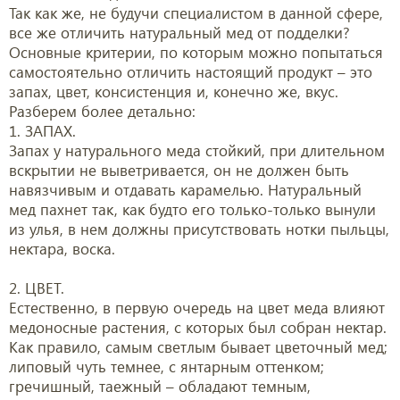
Так как же, не будучи специалистом в данной сфере,
все же отличить натуральный мед от подделки?
Основные критерии, по которым можно попытаться
самостоятельно отличить настоящий продукт – это
запах, цвет, консистенция и, конечно же, вкус.
Разберем более детально:
1. ЗАПАХ.
Запах у натурального меда стойкий, при длительном
вскрытии не выветривается, он не должен быть
навязчивым и отдавать карамелью. Натуральный
мед пахнет так, как будто его только-только вынули
из улья, в нем должны присутствовать нотки пыльцы,
нектара, воска.
2. ЦВЕТ.
Естественно, в первую очередь на цвет меда влияют
медоносные растения, с которых был собран нектар.
Как правило, самым светлым бывает цветочный мед;
липовый чуть темнее, с янтарным оттенком;
гречишный, таежный – обладают темным,