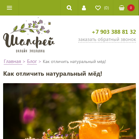
(0)
0
+7 903 388 81 32
заказать обратный звонок
Главная
>
Блог
>
Как отличить натуральный мёд!
Как отличить натуральный мёд!