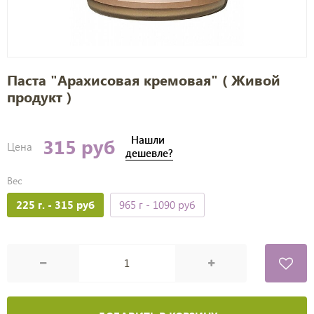
Паста "Арахисовая кремовая" ( Живой
продукт )
Нашли
315 руб
Цена
дешевле?
Вес
225 г.
- 315 руб
965 г
- 1090 руб