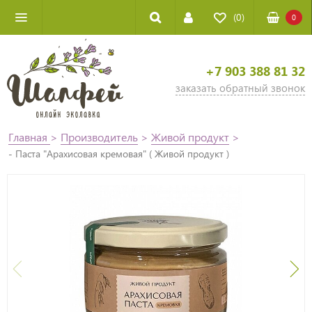
(0)
0
+7 903 388 81 32
заказать обратный звонок
Главная
>
Производитель
>
Живой продукт
>
- Паста "Арахисовая кремовая" ( Живой продукт )