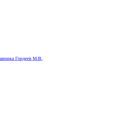
авника Гордеев М.В.