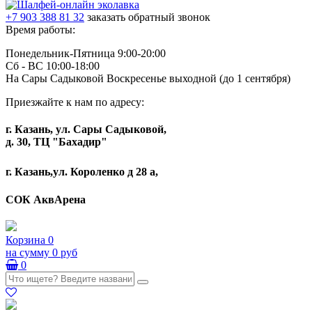
+7 903 388 81 32
заказать обратный звонок
Время работы:
Понедельник-Пятница 9:00-20:00
Сб - ВС 10:00-18:00
На Сары Садыковой Воскресенье выходной (до 1 сентября)
Приезжайте к нам по адресу:
г. Казань, ул. Сары Садыковой,
д. 30, ТЦ "Бахадир"
г. Казань,ул. Короленко д 28 а,
СОК АквАрена
Корзина
0
на сумму
0 руб
0