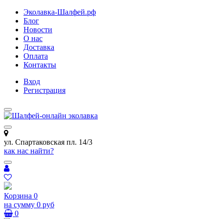
Эколавка-Шалфей.рф
Блог
Новости
О нас
Доставка
Оплата
Контакты
Вход
Регистрация
ул. Спартаковская пл. 14/3
как нас найти?
Корзина
0
на сумму
0 руб
0