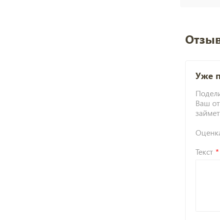
Отзыв
Уже 
Подели
Ваш от
займет
Оценк
Текст