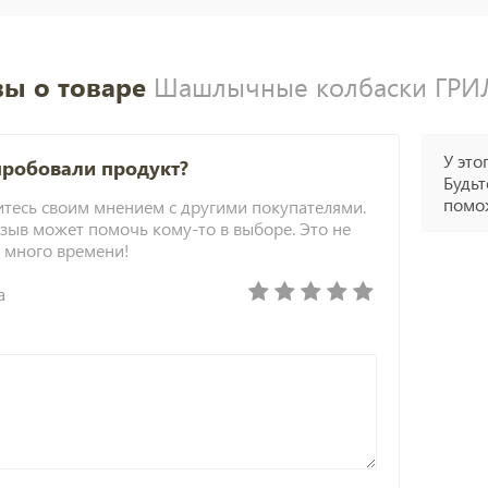
ы о товаре
Шашлычные колбаски ГРИЛЬ
У это
пробовали продукт?
Будьт
помож
тесь своим мнением с другими покупателями.
зыв может помочь кому-то в выборе. Это не
 много времени!
а