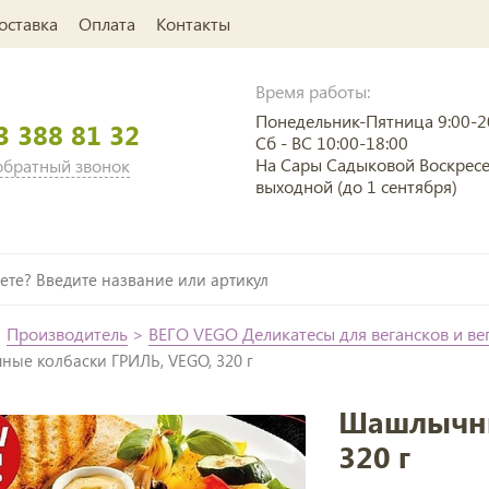
оставка
Оплата
Контакты
Время работы:
Понедельник-Пятница 9:00-2
3 388 81 32
Сб - ВС 10:00-18:00
На Сары Садыковой Воскрес
 обратный звонок
выходной (до 1 сентября)
>
Производитель
>
ВЕГО VEGO Деликатесы для вегансков и ве
ные колбаски ГРИЛЬ, VEGO, 320 г
Шашлычны
320 г