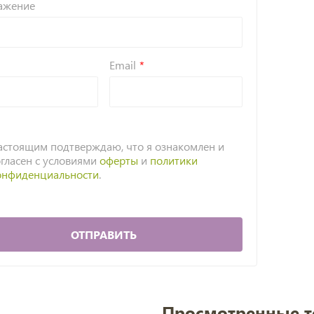
ажение
Email
астоящим подтверждаю, что я ознакомлен и
огласен с условиями
оферты
и
политики
онфиденциальности
.
ОТПРАВИТЬ
Просмотренные 