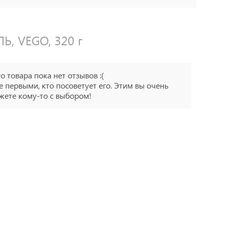
, VEGO, 320 г
го товара пока нет отзывов :(
е первыми, кто посоветует его. Этим вы очень
ете кому-то с выбором!