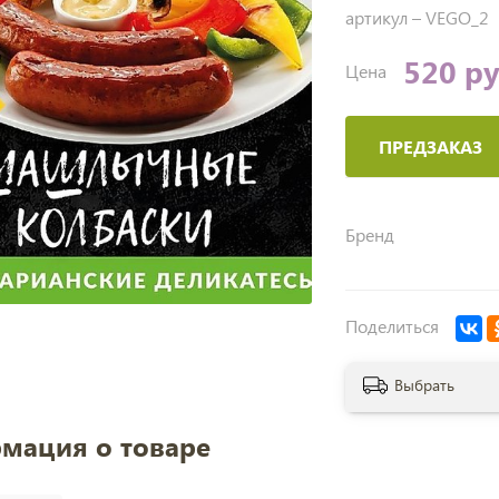
артикул –
VEGO_2
520 р
Цена
ПРЕДЗАКАЗ
Бренд
Поделиться
Выбрать
мация о товаре