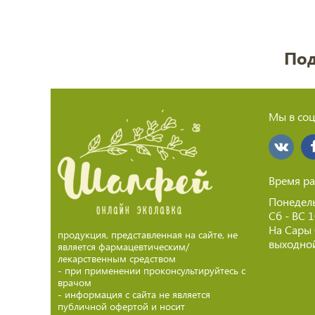
Под
Мы в соц
Время ра
Понедель
Сб - ВС 
На Сары
продукция, представленная на сайте, не
выходной
является фармацевтическим/
лекарственным средством
- при применении проконсультируйтесь с
врачом
- информация с сайта не является
публичной офертой и носит