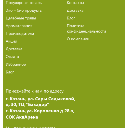
Популярные товары
Контакты
Эко – био продукты
Доставка
Целебные травы
Блог
Ароматерапия
Политика
конфиденциальности
Производители
О компании
Акции
Доставка
Оплата
Избранное
Блог
Приезжайте к нам по адресу:
г. Казань, ул. Сары Садыковой,
д. 30, ТЦ "Бахадир"
г. Казань,ул. Короленко д 28 а,
СОК АквАрена
Мы принимаем к оплате