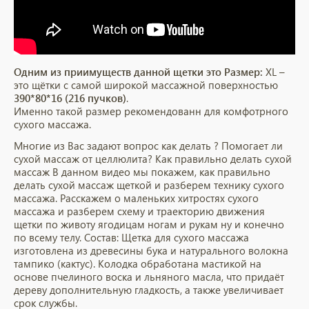
Одним из приимуществ данной щетки это Размер:
XL –
это щётки с самой широкой массажной поверхностью
390*80*16 (216 пучков)
.
Именно такой размер рекомендованн для комфотрного
сухого массажа.
Многие из Вас задают вопрос как делать ? Помогает ли
сухой массаж от целлюлита? Как правильно делать сухой
массаж В данном видео мы покажем, как правильно
делать сухой массаж щеткой и разберем технику сухого
массажа. Расскажем о маленьких хитростях сухого
массажа и разберем схему и траекторию движения
щетки по животу ягодицам ногам и рукам ну и конечно
по всему телу. Состав: Щетка для сухого массажа
изготовлена из древесины бука и натурального волокна
тампико (кактус). Колодка обработана мастикой на
основе пчелиного воска и льняного масла, что придаёт
дереву дополнительную гладкость, а также увеличивает
срок службы.