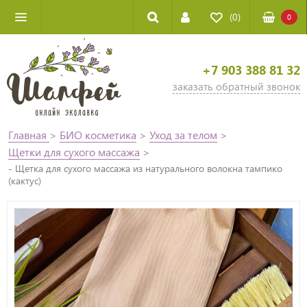
(0)
0
+7 903 388 81 32
заказать обратный звонок
Главная
>
БИО косметика
>
Уход за телом
>
Щетки для сухого массажа
>
- Щетка для сухого массажа из натурального волокна тампико
(кактус)