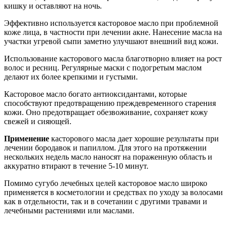
кишку и оставляют на ночь.
Эффективно используется касторовое масло при проблемной
коже лица, в частности при лечении акне. Нанесение масла на
участки угревой сыпи заметно улучшают внешний вид кожи.
Использование касторового масла благотворно влияет на рост
волос и ресниц. Регулярные маски с подогретым маслом
делают их более крепкими и густыми.
Касторовое масло богато антиоксидантами, которые
способствуют предотвращению преждевременного старения
кожи. Оно предотвращает обезвоживание, сохраняет кожу
свежей и сияющей.
Применение
касторового масла дает хорошие результаты при
лечении бородавок и папиллом. Для этого на протяжении
нескольких недель масло наносят на пораженную область и
аккуратно втирают в течение 5-10 минут.
Помимо сугубо лечебных целей касторовое масло широко
применяется в косметологии и средствах по уходу за волосами
как в отдельности, так и в сочетании с другими травами и
лечебными растениями или маслами.