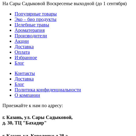
На Сары Садыковой Воскресенье выходной (до 1 сентября)
Популярные товары
Эко – био продукты
Целебные травы
Ароматерапия
Производители
Акции
Доставка
Оплата
Избранное
Блог
Контакты
Доставка
Блог
Политика конфиденциальности
О компании
Приезжайте к нам по адресу:
г. Казань, ул. Сары Садыковой,
д. 30, ТЦ "Бахадир"
г. Казань,ул. Короленко д 28 а,