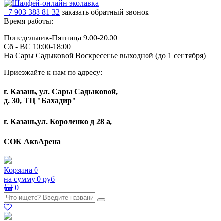
+7 903 388 81 32
заказать обратный звонок
Время работы:
Понедельник-Пятница 9:00-20:00
Сб - ВС 10:00-18:00
На Сары Садыковой Воскресенье выходной (до 1 сентября)
Приезжайте к нам по адресу:
г. Казань, ул. Сары Садыковой,
д. 30, ТЦ "Бахадир"
г. Казань,ул. Короленко д 28 а,
СОК АквАрена
Корзина
0
на сумму
0 руб
0