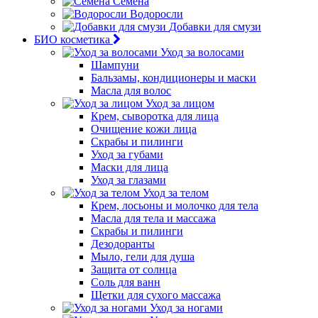
Семена
Водоросли
Добавки для смузи
БИО косметика
Уход за волосами
Шампуни
Бальзамы, кондиционеры и маски
Масла для волос
Уход за лицом
Крем, сыворотка для лица
Очищение кожи лица
Скрабы и пилинги
Уход за губами
Маски для лица
Уход за глазами
Уход за телом
Крем, лосьоны и молочко для тела
Масла для тела и массажа
Скрабы и пилинги
Дезодоранты
Мыло, гели для душа
Защита от солнца
Соль для ванн
Щетки для сухого массажа
Уход за ногами