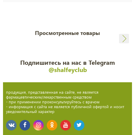
Просмотренные товары
Подпишитесь на нас в Telegram
@shalfeyclub
продукция, представленная на сайте, не является
фармацевтическим/лекарственным средством
- при применении проконсультируйтесь с врачом
- информация с сайта не является публичной офертой и носит
уведомительный характер