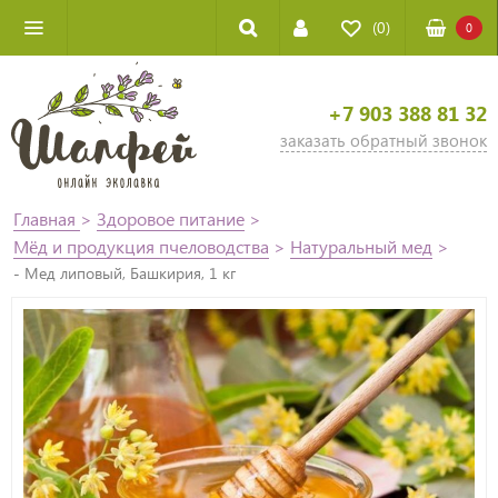
(0)
0
+7 903 388 81 32
заказать обратный звонок
Главная
>
Здоровое питание
>
Мёд и продукция пчеловодства
>
Натуральный мед
>
- Мед липовый, Башкирия, 1 кг