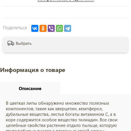
Поделиться
Выбрать
Информация о товаре
Описание
В цветках липы обнаружено множество полезных
компонентов, такие как кверцетин, кемпферол,
дубильные вещества, листья богаты витамином С, а в
коре содержится особое вещество тилиадин. Все свои
целебные свойства растение отдало пыльце, которую
трудолюбивые пчелки с помощью своей слюны