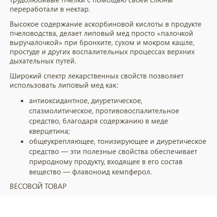
переработали в нектар.
Высокое содержание аскорбиновой кислоты в продукте
пчеловодства, делает липовый мед просто «палочкой
выручалочкой» при бронхите, сухом и мокром кашле,
простуде и других воспалительных процессах верхних
дыхательных путей.
Широкий спектр лекарственных свойств позволяет
использовать липовый мед как:
антиоксидантное, диуретическое,
спазмолитическое, противовоспалительное
средство, благодаря содержанию в меде
кверцетина;
общеукрепляющее, тонизирующее и диуретическое
средство — эти полезные свойства обеспечивает
природному продукту, входящее в его состав
вещество — флавоноид кемпферол.
ВЕСОВОЙ ТОВАР