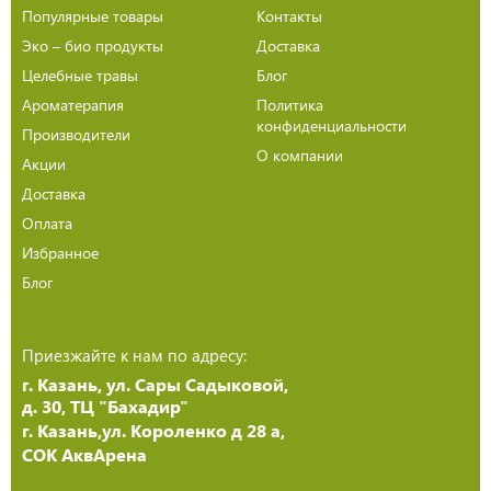
Популярные товары
Контакты
Эко – био продукты
Доставка
Целебные травы
Блог
Ароматерапия
Политика
конфиденциальности
Производители
О компании
Акции
Доставка
Оплата
Избранное
Блог
Приезжайте к нам по адресу:
г. Казань, ул. Сары Садыковой,
д. 30, ТЦ "Бахадир"
г. Казань,ул. Короленко д 28 а,
СОК АквАрена