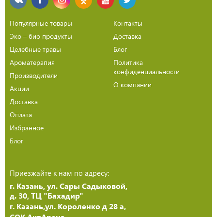
Популярные товары
Контакты
Эко – био продукты
Доставка
Целебные травы
Блог
Ароматерапия
Политика
конфиденциальности
Производители
О компании
Акции
Доставка
Оплата
Избранное
Блог
Приезжайте к нам по адресу:
г. Казань, ул. Сары Садыковой,
д. 30, ТЦ "Бахадир"
г. Казань,ул. Короленко д 28 а,
СОК АквАрена