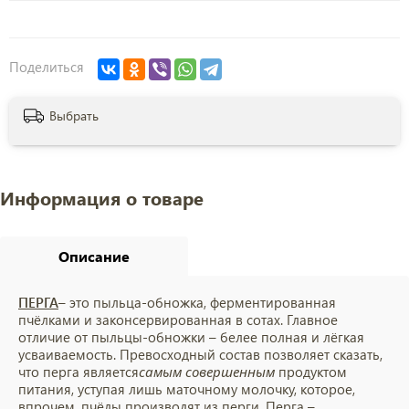
Поделиться
Выбрать
Информация о товаре
Описание
ПЕРГА
– это пыльца-обножка, ферментированная
пчёлками и законсервированная в сотах. Главное
отличие от пыльцы-обножки – белее полная и лёгкая
усваиваемость. Превосходный состав позволяет сказать,
что перга является
самым совершенным
продуктом
питания, уступая лишь маточному молочку, которое,
впрочем, пчёлы производят из перги. Перга –