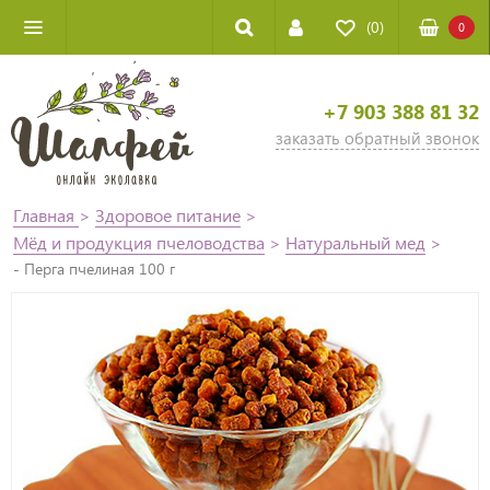
(0)
0
+7 903 388 81 32
заказать обратный звонок
Главная
>
Здоровое питание
>
Мёд и продукция пчеловодства
>
Натуральный мед
>
- Перга пчелиная 100 г