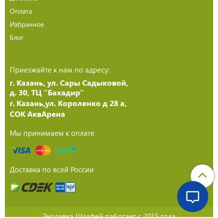
Оплата
Избранное
Блог
Приезжайте к нам по адресу:
г. Казань, ул. Сары Садыковой,
д. 30, ТЦ "Бахадир"
г. Казань,ул. Короленко д 28 а,
СОК АквАрена
Мы принимаем к оплате
Доставка по всей России
Эколавка Шалфей работает с 2015 года