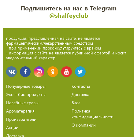
Подпишитесь на нас в Telegram
@shalfeyclub
продукция, представленная на сайте, не является
фармацевтическим/лекарственным средством
- при применении проконсультируйтесь с врачом
- информация с сайта не является публичной офертой и носит
уведомительный характер
Популярные товары
Контакты
Эко – био продукты
Доставка
Целебные травы
Блог
Ароматерапия
Политика
конфиденциальности
Производители
О компании
Акции
Доставка