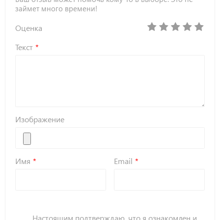
займет много времени!
Оценка
Текст
Изображение
Имя
Email
Настоящим подтверждаю, что я ознакомлен и