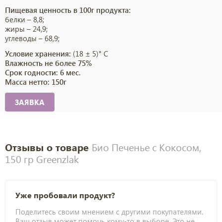
Пищевая ценность в 100г продукта:
белки – 8,8;
жиры – 24,9;
углеводы – 68,9;
Условие хранения:
(18 ± 5)° C
Влажность не более 75%
Срок годности: 6 мес.
Масса нетто: 150г
ЗАЯВКА
Отзывы о товаре
Био Печенье с Кокосом,
150 гр Greenzlak
Уже пробовали продукт?
Поделитесь своим мнением с другими покупателями.
Ваш отзыв может помочь кому-то в выборе. Это не