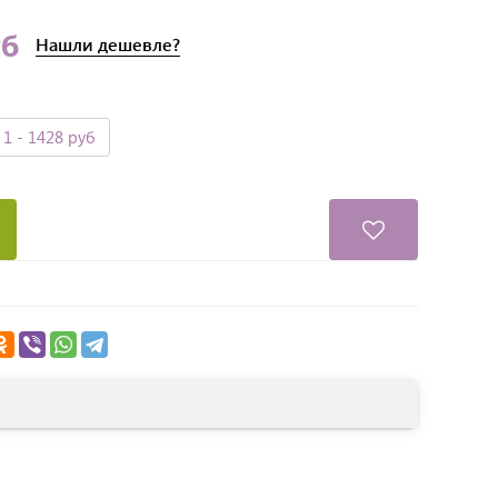
уб
Нашли
дешевле?
1
- 1428 руб