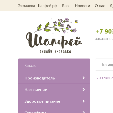
Эколавка-Шалфей.рф
Блог
Новости
О нас
Д
+7 90
заказать
Каталог
Главная
Производитель
Назначение
Здоровое питание
Суперфуды