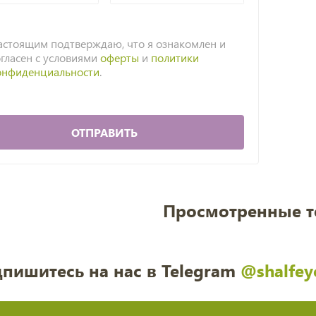
астоящим подтверждаю, что я ознакомлен и
огласен с условиями
оферты
и
политики
онфиденциальности
.
ОТПРАВИТЬ
Просмотренные 
пишитесь на нас в Telegram
@shalfey