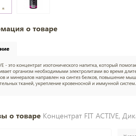
мация о товаре
ние
IVE - это концентрат изотонического напитка, который помог
ивает организм необходимыми электролитами во время длите
ов и минералов направлен на синтез белков, повышение мыше
тельных тканей, укрепление кровеносной и иммунной систем.
ы о товаре
Концентрат FIT ACTIVE, Дика