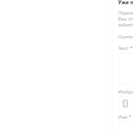
Уже 
Подели
Ваш от
займет
Оценк
Текст
Изобр
Имя