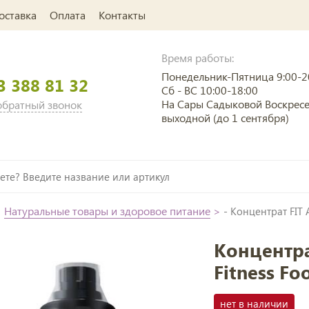
оставка
Оплата
Контакты
Время работы:
Понедельник-Пятница 9:00-2
3 388 81 32
Сб - ВС 10:00-18:00
На Сары Садыковой Воскрес
 обратный звонок
выходной (до 1 сентября)
>
Натуральные товары и здоровое питание
>
- Концентрат FIT 
Концентра
Fitness Fo
нет в наличии