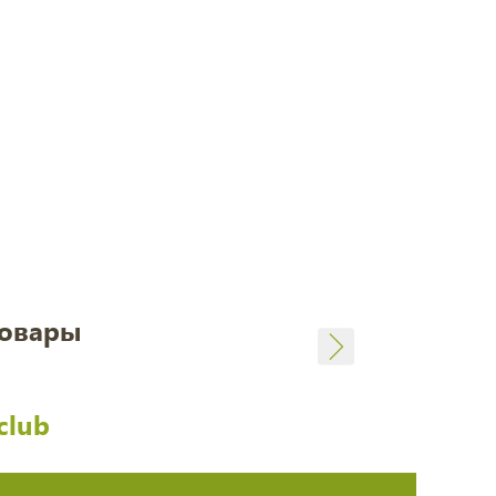
товары
club