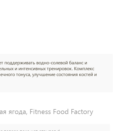
ает поддерживать водно-солевой баланс и
льных и интенсивных тренировок. Комплекс
чного тонуса, улучшение состояния костей и
я ягода, Fitness Food Factory