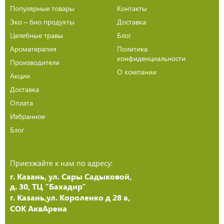
Популярные товары
Контакты
Эко – био продукты
Доставка
Целебные травы
Блог
Ароматерапия
Политика
конфиденциальности
Производители
О компании
Акции
Доставка
Оплата
Избранное
Блог
Приезжайте к нам по адресу:
г. Казань, ул. Сары Садыковой,
д. 30, ТЦ "Бахадир"
г. Казань,ул. Короленко д 28 а,
СОК АквАрена