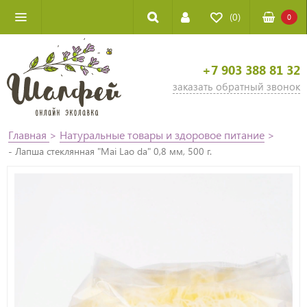
(0)
0
+7 903 388 81 32
заказать обратный звонок
Главная
>
Натуральные товары и здоровое питание
>
- Лапша стеклянная "Mai Lao da" 0,8 мм, 500 г.