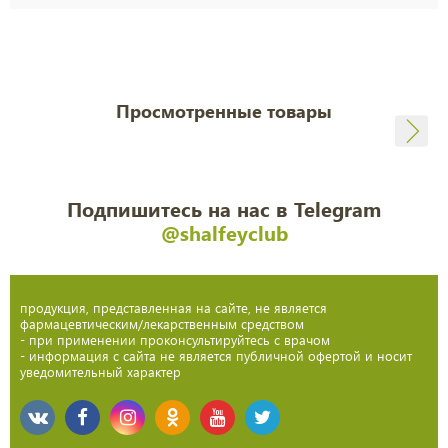
Просмотренные товары
Подпишитесь на нас в Telegram
@shalfeyclub
продукция, представленная на сайте, не является
фармацевтическим/лекарственным средством
- при применении проконсультируйтесь с врачом
- информация с сайта не является публичной офертой и носит
уведомительный характер