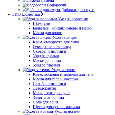
Семена
Водоросли
Добавки для смузи
БИО косметика
Уход за волосами
Шампуни
Бальзамы, кондиционеры и маски
Масла для волос
Уход за лицом
Крем, сыворотка для лица
Очищение кожи лица
Скрабы и пилинги
Уход за губами
Маски для лица
Уход за глазами
Уход за телом
Крем, лосьоны и молочко для тела
Масла для тела и массажа
Скрабы и пилинги
Дезодоранты
Мыло, гели для душа
Защита от солнца
Соль для ванн
Щетки для сухого массажа
Уход за ногами