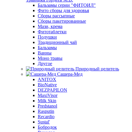
Бальзамы серии "ФИТОИЛ"
Фито сборы для здоровья
Сборы рассыпные
Сборы пакетированные
Мази, крема
Фитотаблетки
Подушки
Традиционный чай
Бальзамы
Ванны
Моно травы
Другое
Природный целитель
Сашера-Мед
ANITOX
BioNative
DEZPAPILON
MaxiVisor
Milk Skin
Predstanol
Rasputin
Recardio
Sustal'
Бобродок