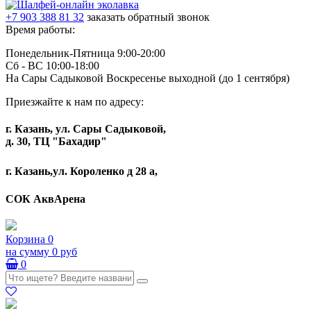
+7 903 388 81 32
заказать обратный звонок
Время работы:
Понедельник-Пятница 9:00-20:00
Сб - ВС 10:00-18:00
На Сары Садыковой Воскресенье выходной (до 1 сентября)
Приезжайте к нам по адресу:
г. Казань, ул. Сары Садыковой,
д. 30, ТЦ "Бахадир"
г. Казань,ул. Короленко д 28 а,
СОК АквАрена
Корзина
0
на сумму
0 руб
0