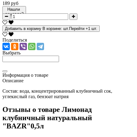
189 руб
Нашли
дешевле?
Добавить в корзину
В корзине:
шт.
Перейти
+1 шт.
Поделиться
Выбрать
Информация о товаре
Описание
Состав:
вода, концентрированный клубничный сок,
углекислый газ, бензоат натрия
Отзывы о товаре
Лимонад
клубничный натуральный
"BAZR"0,5л