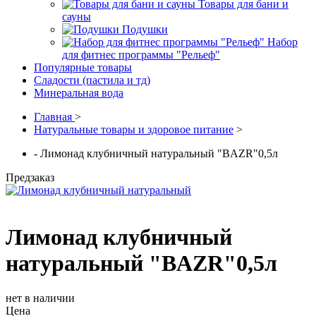
Товары для бани и
сауны
Подушки
Набор
для фитнес программы "Рельеф"
Популярные товары
Сладости (пастила и тд)
Минеральная вода
Главная
>
Натуральные товары и здоровое питание
>
- Лимонад клубничный натуральный "BAZR"0,5л
Предзаказ
Лимонад клубничный
натуральный "BAZR"0,5л
нет в наличии
Цена