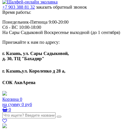
+7 903 388 81 32
заказать обратный звонок
Время работы:
Понедельник-Пятница 9:00-20:00
Сб - ВС 10:00-18:00
На Сары Садыковой Воскресенье выходной (до 1 сентября)
Приезжайте к нам по адресу:
г. Казань, ул. Сары Садыковой,
д. 30, ТЦ "Бахадир"
г. Казань,ул. Короленко д 28 а,
СОК АквАрена
Корзина
0
на сумму
0 руб
0