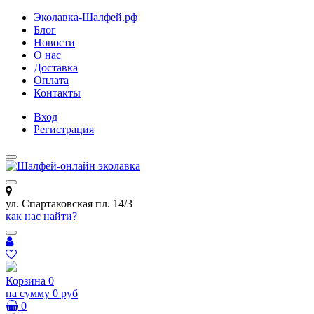
Эколавка-Шалфей.рф
Блог
Новости
О нас
Доставка
Оплата
Контакты
Вход
Регистрация
ул. Спартаковская пл. 14/3
как нас найти?
Корзина
0
на сумму
0 руб
0