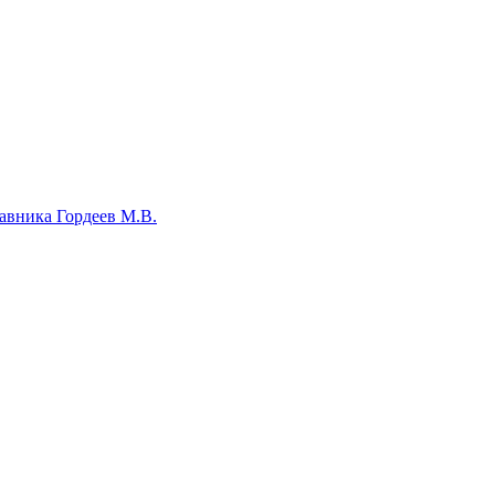
авника Гордеев М.В.