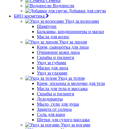
Семена
Водоросли
Добавки для смузи
БИО косметика
Уход за волосами
Шампуни
Бальзамы, кондиционеры и маски
Масла для волос
Уход за лицом
Крем, сыворотка для лица
Очищение кожи лица
Скрабы и пилинги
Уход за губами
Маски для лица
Уход за глазами
Уход за телом
Крем, лосьоны и молочко для тела
Масла для тела и массажа
Скрабы и пилинги
Дезодоранты
Мыло, гели для душа
Защита от солнца
Соль для ванн
Щетки для сухого массажа
Уход за ногами