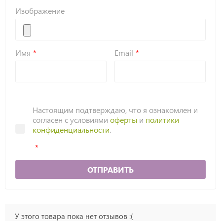
Изображение
Имя
Email
Настоящим подтверждаю, что я ознакомлен и
согласен с условиями
оферты
и
политики
конфиденциальности
.
ОТПРАВИТЬ
У этого товара пока нет отзывов :(