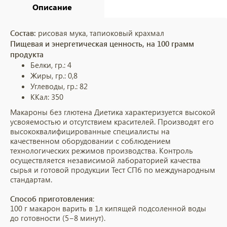
Описание
Состав:
рисовая мука, тапиоковый крахмал
Пищевая и энергетическая ценность, на 100 грамм
продукта
Белки, гр.: 4
Жиры, гр.: 0,8
Углеводы, гр.: 82
ККал: 350
Макароны без глютена Диетика характеризуется высокой
усвояемостью и отсутствием красителей. Производят его
высококвалифицированные специалисты на
качественном оборудовании с соблюдением
технологических режимов производства. Контроль
осуществляется независимой лабораторией качества
сырья и готовой продукции Тест СПб по международным
стандартам.
Способ приготовления
:
100 г макарон варить в 1л кипящей подсоленной воды
до готовности
(
5−8 минут).