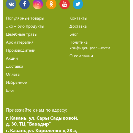
Популярные товары
Контакты
Эко – био продукты
Доставка
Целебные травы
Блог
Ароматерапия
Политика
конфиденциальности
Производители
О компании
Акции
Доставка
Оплата
Избранное
Блог
Приезжайте к нам по адресу:
г. Казань, ул. Сары Садыковой,
д. 30, ТЦ "Бахадир"
г. Казань,ул. Короленко д 28 а,