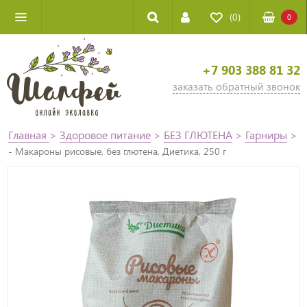
(0)
0
+7 903 388 81 32
заказать обратный звонок
Главная
>
Здоровое питание
>
БЕЗ ГЛЮТЕНА
>
Гарниры
>
- Макароны рисовые, без глютена, Диетика, 250 г