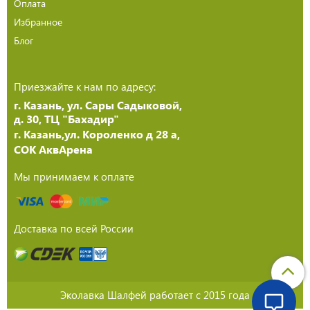
Оплата
Избранное
Блог
Приезжайте к нам по адресу:
г. Казань, ул. Сары Садыковой,
д. 30, ТЦ "Бахадир"
г. Казань,ул. Короленко д 28 а,
СОК АквАрена
Мы принимаем к оплате
Доставка по всей России
Эколавка Шалфей работает с 2015 года