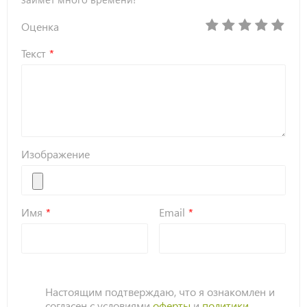
Оценка
Текст
Изображение
Имя
Email
Настоящим подтверждаю, что я ознакомлен и
согласен с условиями
оферты
и
политики