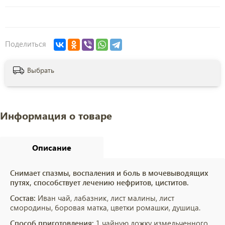
Поделиться
Выбрать
Информация о товаре
Описание
Снимает спазмы, воспаления и боль в мочевыводящих
путях, способствует лечению нефритов, циститов.
Состав:
Иван чай, лабазник, лист малины, лист
смородины, боровая матка, цветки ромашки, душица.
Способ приготовления:
1 чайную ложку измельченного