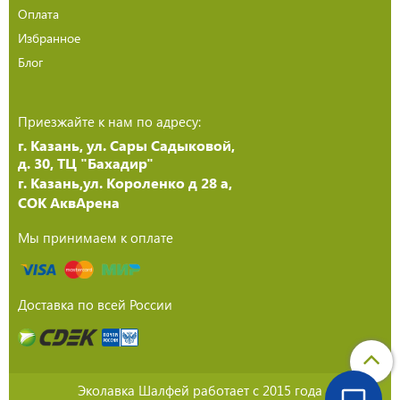
Оплата
Избранное
Блог
Приезжайте к нам по адресу:
г. Казань, ул. Сары Садыковой,
д. 30, ТЦ "Бахадир"
г. Казань,ул. Короленко д 28 а,
СОК АквАрена
Мы принимаем к оплате
Доставка по всей России
Эколавка Шалфей работает с 2015 года