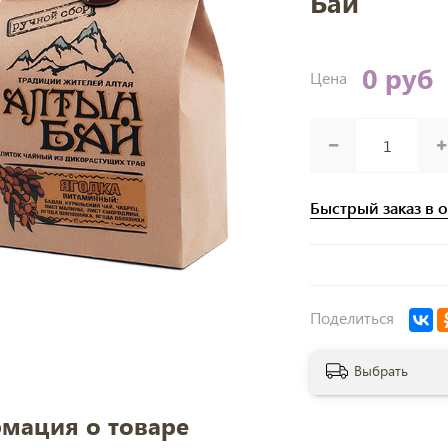
Бай
0 руб
Цена
Быстрый заказ в 
Поделиться
Выбрать
мация о товаре