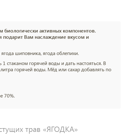
 биологически активных компонентов.
ая подарит Вам наслаждение вкусом и
, ягода шиповника, ягода облепихи.
1 стаканом горячей воды и дать настояться. В
 литра горячей воды. Мёд или сахар добавлять по
ее 70%.
стущих трав «ЯГОДКА»