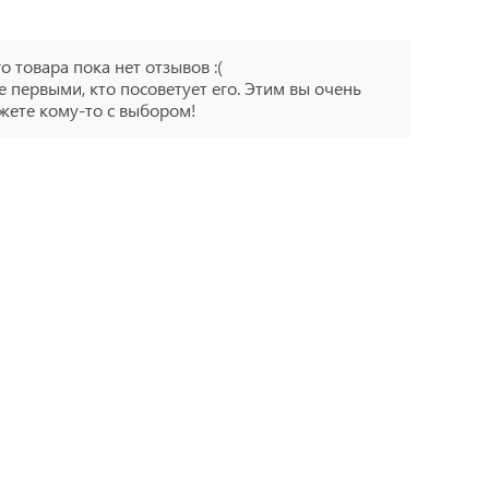
го товара пока нет отзывов :(
е первыми, кто посоветует его. Этим вы очень
ете кому-то с выбором!