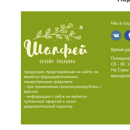
Мы в соц
Время ра
Понедель
Сб - ВС 
На Сары
продукция, представленная на сайте, не
выходной
является фармацевтическим/
лекарственным средством
- при применении проконсультируйтесь с
врачом
- информация с сайта не является
публичной офертой и носит
уведомительный характер