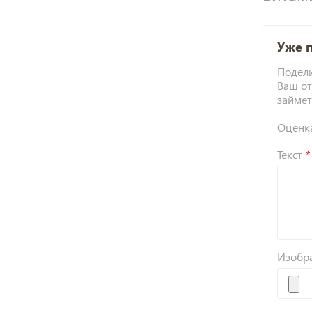
Уже 
Подели
Ваш от
займет
Оценк
Текст
Изобр