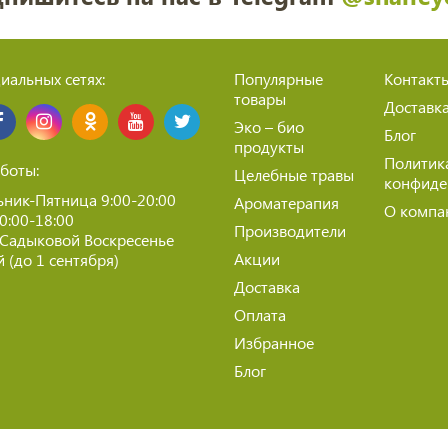
иальных сетях:
Популярные
Контакт
товары
Доставк
Эко – био
Блог
продукты
Политик
боты:
Целебные травы
конфиде
ник-Пятница 9:00-20:00
Ароматерапия
О компа
10:00-18:00
Производители
 Садыковой Воскресенье
Акции
 (до 1 сентября)
Доставка
Оплата
Избранное
Блог