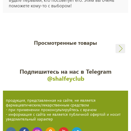
Будьте первыми, кто посоветует его. Этим вы очень
поможете кому-то с выбором!
Просмотренные товары
Подпишитесь на нас в Telegram
@shalfeyclub
продукция, представленная на сайте, не является
фармацевтическим/лекарственным средством
- при применении проконсультируйтесь с врачом
- информация с сайта не является публичной офертой и носит
уведомительный характер