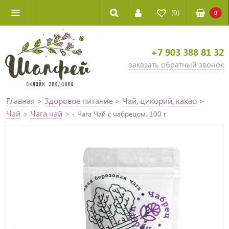
(0)
0
+7 903 388 81 32
заказать обратный звонок
Главная
>
Здоровое питание
>
Чай, цикорий, какао
>
Чай
>
Чага чай
>
- Чага Чай с чабрецом, 100 г