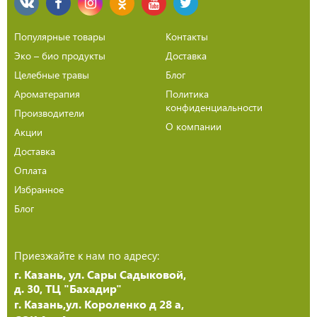
Популярные товары
Контакты
Эко – био продукты
Доставка
Целебные травы
Блог
Ароматерапия
Политика
конфиденциальности
Производители
О компании
Акции
Доставка
Оплата
Избранное
Блог
Приезжайте к нам по адресу:
г. Казань, ул. Сары Садыковой,
д. 30, ТЦ "Бахадир"
г. Казань,ул. Короленко д 28 а,