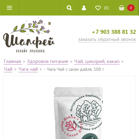
(0)
0
+7 903 388 81 32
заказать обратный звонок
Главная
>
Здоровое питание
>
Чай, цикорий, какао
>
Чай
>
Чага чай
>
- Чага Чай с саган дайля, 100 г