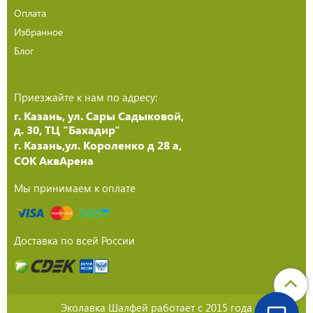
Оплата
Избранное
Блог
Приезжайте к нам по адресу:
г. Казань, ул. Сары Садыковой,
д. 30, ТЦ "Бахадир"
г. Казань,ул. Короленко д 28 а,
СОК АквАрена
Мы принимаем к оплате
Доставка по всей России
Эколавка Шалфей работает с 2015 года