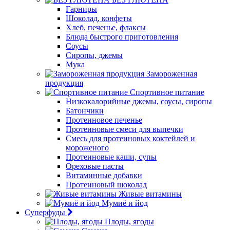
Гарниры
Шоколад, конфеты
Хлеб, печенье, флаксы
Блюда быстрого приготовления
Соусы
Сиропы, джемы
Мука
Замороженная
продукция
Спортивное питание
Низкокалорийные джемы, соусы, сиропы
Батончики
Протеиновое печенье
Протеиновые смеси для выпечки
Смесь для протеиновых коктейлей и
мороженого
Протеиновые каши, супы
Ореховые пасты
Витаминные добавки
Протеиновый шоколад
Живые витамины
Мумиё и йод
Суперфуды
Плоды, ягоды