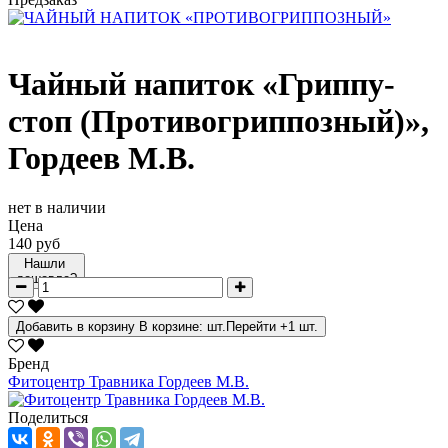
Чайный напиток «Гриппу-
стоп (Противогриппозный)»,
Гордеев М.В.
нет в наличии
Цена
140 руб
Нашли
дешевле?
Добавить в корзину
В корзине:
шт.
Перейти
+1 шт.
Бренд
Фитоцентр Травника Гордеев М.В.
Поделиться