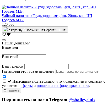
Чайный напиток «Грудь здоровая», ф/п, 20шт., кор. ИП
Гордеев М.В.
120 руб
в корзину
В корзине:
шт.
Перейти
+1 шт.
Нашли дешевле?
Ваше имя
Ваш email
Ваш телефон
Где видели этот товар дешевле?
Настоящим подтверждаю, что я ознакомлен и согласен с
условиями
оферты
и
политики конфиденциальности
.
Отправить
Подпишитесь на нас в Telegram
@shalfeyclub