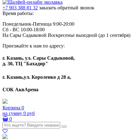
+7 903 388 81 32
заказать обратный звонок
Время работы:
Понедельник-Пятница 9:00-20:00
Сб - ВС 10:00-18:00
На Сары Садыковой Воскресенье выходной (до 1 сентября)
Приезжайте к нам по адресу:
г. Казань, ул. Сары Садыковой,
д. 30, ТЦ "Бахадир"
г. Казань,ул. Короленко д 28 а,
СОК АквАрена
Корзина
0
на сумму
0 руб
0