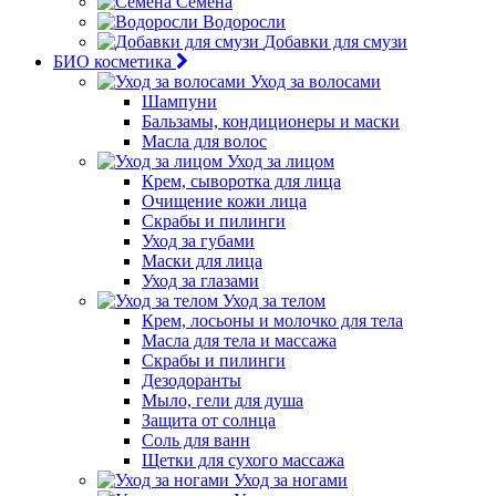
Семена
Водоросли
Добавки для смузи
БИО косметика
Уход за волосами
Шампуни
Бальзамы, кондиционеры и маски
Масла для волос
Уход за лицом
Крем, сыворотка для лица
Очищение кожи лица
Скрабы и пилинги
Уход за губами
Маски для лица
Уход за глазами
Уход за телом
Крем, лосьоны и молочко для тела
Масла для тела и массажа
Скрабы и пилинги
Дезодоранты
Мыло, гели для душа
Защита от солнца
Соль для ванн
Щетки для сухого массажа
Уход за ногами