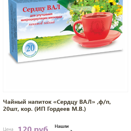
Чайный напиток «Сердцу ВАЛ» ,ф/п,
20шт, кор. (ИП Гордеев М.В.)
Нашли
120 руб
Цена