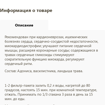
Информация о товаре
Описание
Рекомендован при кардионеврозах, ишемических
болезнях сердца, сердечно-сосудистой недостаточности,
миокардиодистрофии; улучшают питание сердечной
мышцы, расширяя коронарные сосуды; содержащиеся в
травах сердечные гликозиды стимулируют
сократительную функцию миокарда, регулируют
сердечный ритм.
Состав:
Адониса, василистника, ландыша трава.
1-2 фильтр-пакета залить 0,2 л воды, нагретой до 80
градусов, настоять 15 мин. при комнатной температуре,
отжать. Принимать по 1/3 стакана 3 раза в день за 15
мин. до еды.