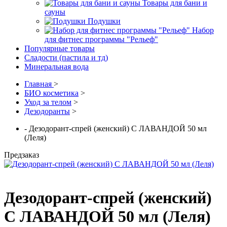
Товары для бани и
сауны
Подушки
Набор
для фитнес программы "Рельеф"
Популярные товары
Сладости (пастила и тд)
Минеральная вода
Главная
>
БИО косметика
>
Уход за телом
>
Дезодоранты
>
- Дезодорант-спрей (женский) С ЛАВАНДОЙ 50 мл
(Леля)
Предзаказ
Дезодорант-спрей (женский)
С ЛАВАНДОЙ 50 мл (Леля)