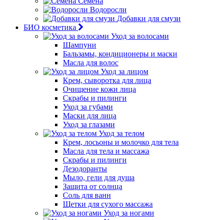
Семена
Водоросли
Добавки для смузи
БИО косметика
Уход за волосами
Шампуни
Бальзамы, кондиционеры и маски
Масла для волос
Уход за лицом
Крем, сыворотка для лица
Очищение кожи лица
Скрабы и пилинги
Уход за губами
Маски для лица
Уход за глазами
Уход за телом
Крем, лосьоны и молочко для тела
Масла для тела и массажа
Скрабы и пилинги
Дезодоранты
Мыло, гели для душа
Защита от солнца
Соль для ванн
Щетки для сухого массажа
Уход за ногами