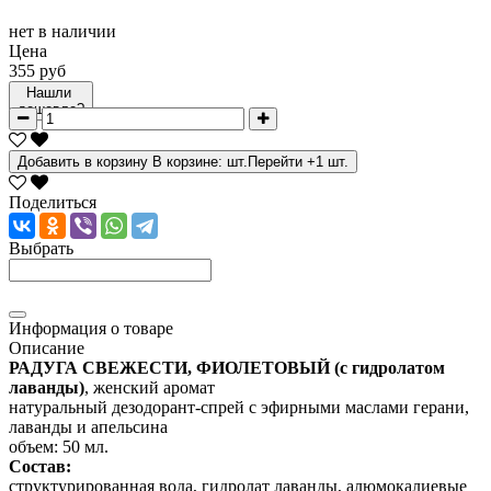
нет в наличии
Цена
355 руб
Нашли
дешевле?
Добавить в корзину
В корзине:
шт.
Перейти
+1 шт.
Поделиться
Выбрать
Информация о товаре
Описание
РАДУГА СВЕЖЕСТИ, ФИОЛЕТОВЫЙ (с гидролатом
лаванды)
, женский аромат
натуральный дезодорант-спрей с эфирными маслами герани,
лаванды и апельсина
объем: 50 мл.
Состав:
структурированная вода, гидролат лаванды, алюмокалиевые