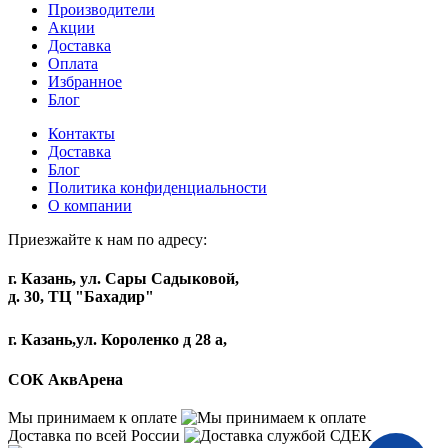
Производители
Акции
Доставка
Оплата
Избранное
Блог
Контакты
Доставка
Блог
Политика конфиденциальности
О компании
Приезжайте к нам по адресу:
г. Казань, ул. Сары Садыковой,
д. 30, ТЦ "Бахадир"
г. Казань,ул. Короленко д 28 а,
СОК АквАрена
Мы принимаем к оплате
Доставка по всей России