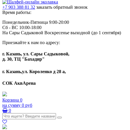
+7 903 388 81 32
заказать обратный звонок
Время работы:
Понедельник-Пятница 9:00-20:00
Сб - ВС 10:00-18:00
На Сары Садыковой Воскресенье выходной (до 1 сентября)
Приезжайте к нам по адресу:
г. Казань, ул. Сары Садыковой,
д. 30, ТЦ "Бахадир"
г. Казань,ул. Короленко д 28 а,
СОК АквАрена
Корзина
0
на сумму
0 руб
0