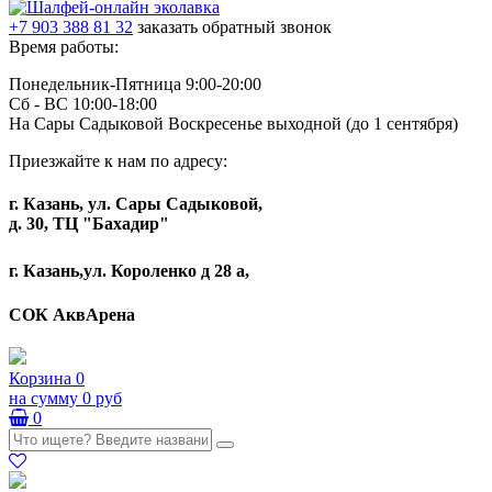
+7 903 388 81 32
заказать обратный звонок
Время работы:
Понедельник-Пятница 9:00-20:00
Сб - ВС 10:00-18:00
На Сары Садыковой Воскресенье выходной (до 1 сентября)
Приезжайте к нам по адресу:
г. Казань, ул. Сары Садыковой,
д. 30, ТЦ "Бахадир"
г. Казань,ул. Короленко д 28 а,
СОК АквАрена
Корзина
0
на сумму
0 руб
0