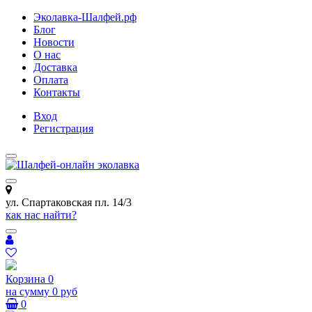
Эколавка-Шалфей.рф
Блог
Новости
О нас
Доставка
Оплата
Контакты
Вход
Регистрация
ул. Спартаковская пл. 14/3
как нас найти?
Корзина
0
на сумму
0 руб
0