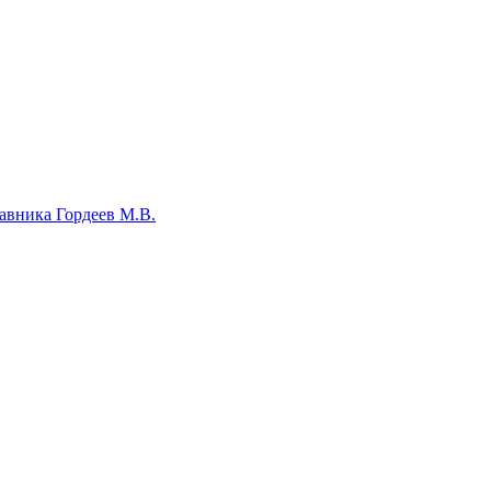
авника Гордеев М.В.