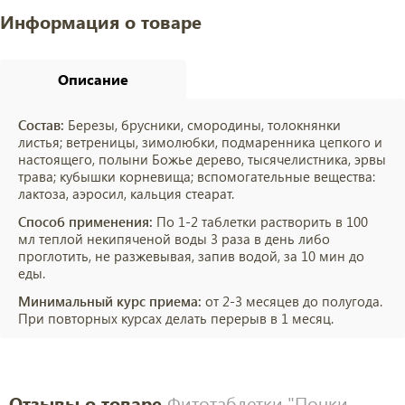
Информация о товаре
Описание
Состав:
Березы, брусники, смородины, толокнянки
листья; ветреницы, зимолюбки, подмаренника цепкого и
настоящего, полыни Божье дерево, тысячелистника, эрвы
трава; кубышки корневища; вспомогательные вещества:
лактоза, аэросил, кальция стеарат.
Способ применения:
По 1-2 таблетки растворить в 100
мл теплой некипяченой воды 3 раза в день либо
проглотить, не разжевывая, запив водой, за 10 мин до
еды.
Минимальный курс приема:
от 2-3 месяцев до полугода.
При повторных курсах делать перерыв в 1 месяц.
Отзывы о товаре
Фитотаблетки "Почки