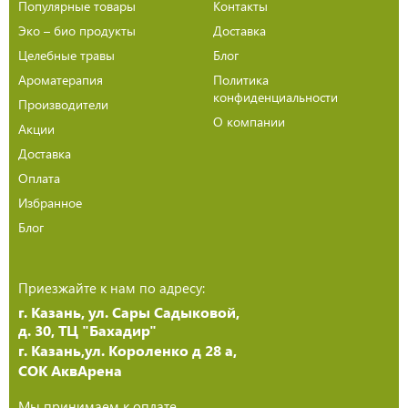
Популярные товары
Контакты
Эко – био продукты
Доставка
Целебные травы
Блог
Ароматерапия
Политика
конфиденциальности
Производители
О компании
Акции
Доставка
Оплата
Избранное
Блог
Приезжайте к нам по адресу:
г. Казань, ул. Сары Садыковой,
д. 30, ТЦ "Бахадир"
г. Казань,ул. Короленко д 28 а,
СОК АквАрена
Мы принимаем к оплате