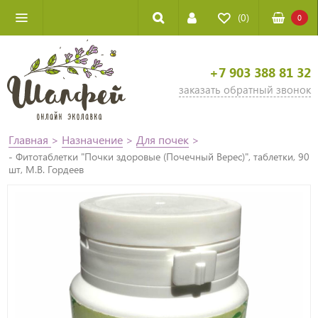
(0)
0
+7 903 388 81 32
заказать обратный звонок
Главная
>
Назначение
>
Для почек
>
- Фитотаблетки "Почки здоровые (Почечный Верес)", таблетки, 90
шт, М.В. Гордеев