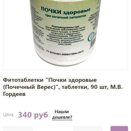
Фитотаблетки "Почки здоровые
(Почечный Верес)", таблетки, 90 шт, М.В.
Гордеев
Нашли
340 руб
Цена
дешевле?