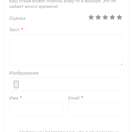
Ваш отзыв может помочь кому-то в выборе. Это не
займет много времени!
Оценка
Текст
Изображение
Имя
Email
Настоящим подтверждаю, что я ознакомлен и