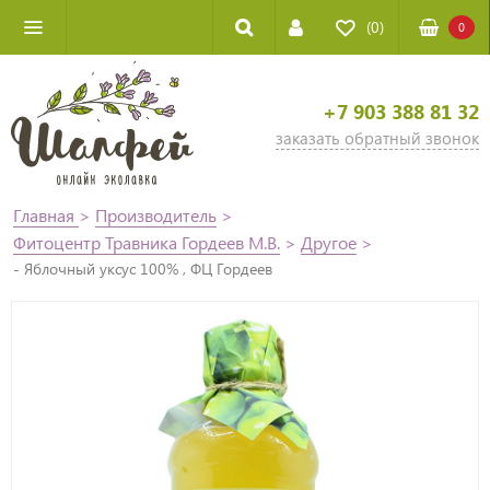
(0)
0
+7 903 388 81 32
заказать обратный звонок
Главная
>
Производитель
>
Фитоцентр Травника Гордеев М.В.
>
Другое
>
- Яблочный уксус 100% , ФЦ Гордеев