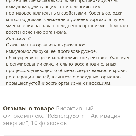
органические кислоты. Обладает противовирусным,
иммуномодулирующим, антиаллергическим,
противовоспалительным свойствами. Корень солодки
мягко поднимает сниженный уровень кортизола путем
уменьшения распада последнего в организме. Помогает
восстановлению организма.
Витамин С
Оказывает на организм выраженное
иммуномодулирующее, противовирусное,
общеукрепляющее и метаболическое действие. Участвует
в регулировании окислительно-восстановительных
процессов, углеводного обмена, свертываемости крови,
регенерации тканей, в синтезе стероидных гормонов,
повышает устойчивость организма к инфекциям.
Отзывы о товаре
Биоактивный
фитокомплекс "ReEnergyBorn – Активация
энергии", 10 флаконов