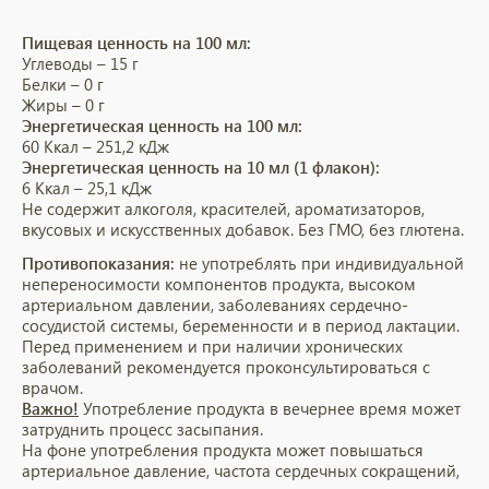
Пищевая ценность на 100 мл:
Углеводы – 15 г
Белки – 0 г
Жиры – 0 г
Энергетическая ценность на 100 мл:
60 Ккал – 251,2 кДж
Энергетическая ценность на 10 мл (1 флакон):
6 Ккал – 25,1 кДж
Не содержит алкоголя, красителей, ароматизаторов,
вкусовых и искусственных добавок.
Без ГМО, без глютена.
Противопоказания:
не употреблять при индивидуальной
непереносимости компонентов продукта, высоком
артериальном давлении, заболеваниях сердечно-
сосудистой системы, беременности и в период лактации.
Перед применением и при наличии хронических
заболеваний рекомендуется проконсультироваться с
врачом.
Важно!
Употребление продукта в вечернее время может
затруднить процесс засыпания.
На фоне употребления продукта может повышаться
артериальное давление, частота сердечных сокращений,