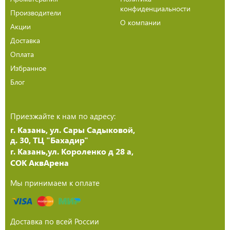
конфиденциальности
Производители
О компании
Акции
Доставка
Оплата
Избранное
Блог
Приезжайте к нам по адресу:
г. Казань, ул. Сары Садыковой,
д. 30, ТЦ "Бахадир"
г. Казань,ул. Короленко д 28 а,
СОК АквАрена
Мы принимаем к оплате
Доставка по всей России