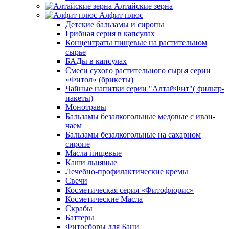
Алтайские зерна
Алфит плюс
Детские бальзамы и сиропы
Грибная серия в капсулах
Концентраты пищевые на растительном
сырье
БАДы в капсулах
Смеси сухого растительного сырья серии
«Фитол» (брикеты)
Чайные напитки серии "АлтайФит"( фильтр-
пакеты)
Монотравы
Бальзамы безалкогольные медовые с иван-
чаем
Бальзамы безалкогольные на сахарном
сиропе
Масла пищевые
Каши льняные
Лечебно-профилактические кремы
Свечи
Косметическая серия «Фитофлорис»
Косметические Масла
Скрабы
Баттеры
Фитосборы для Бани