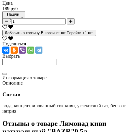
Цена
189 руб
Нашли
дешевле?
Добавить в корзину
В корзине:
шт.
Перейти
+1 шт.
Поделиться
Выбрать
Информация о товаре
Описание
Состав
вода, концентрированный сок киви, углекислый газ, бензоат
натрия
Отзывы о товаре
Лимонад киви
натуральный "BAZR"0,5л