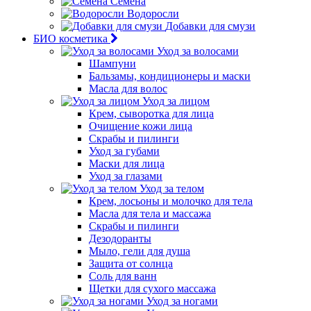
Семена
Водоросли
Добавки для смузи
БИО косметика
Уход за волосами
Шампуни
Бальзамы, кондиционеры и маски
Масла для волос
Уход за лицом
Крем, сыворотка для лица
Очищение кожи лица
Скрабы и пилинги
Уход за губами
Маски для лица
Уход за глазами
Уход за телом
Крем, лосьоны и молочко для тела
Масла для тела и массажа
Скрабы и пилинги
Дезодоранты
Мыло, гели для душа
Защита от солнца
Соль для ванн
Щетки для сухого массажа
Уход за ногами