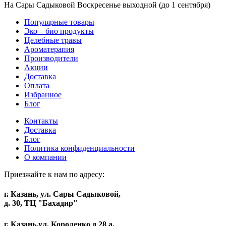
На Сары Садыковой Воскресенье выходной (до 1 сентября)
Популярные товары
Эко – био продукты
Целебные травы
Ароматерапия
Производители
Акции
Доставка
Оплата
Избранное
Блог
Контакты
Доставка
Блог
Политика конфиденциальности
О компании
Приезжайте к нам по адресу:
г. Казань, ул. Сары Садыковой,
д. 30, ТЦ "Бахадир"
г. Казань,ул. Короленко д 28 а,