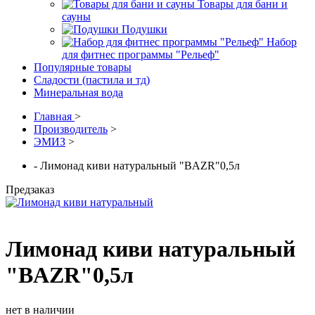
Товары для бани и
сауны
Подушки
Набор
для фитнес программы "Рельеф"
Популярные товары
Сладости (пастила и тд)
Минеральная вода
Главная
>
Производитель
>
ЭМИЗ
>
- Лимонад киви натуральный "BAZR"0,5л
Предзаказ
Лимонад киви натуральный
"BAZR"0,5л
нет в наличии