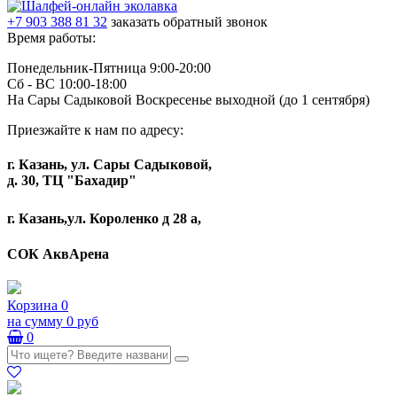
+7 903 388 81 32
заказать обратный звонок
Время работы:
Понедельник-Пятница 9:00-20:00
Сб - ВС 10:00-18:00
На Сары Садыковой Воскресенье выходной (до 1 сентября)
Приезжайте к нам по адресу:
г. Казань, ул. Сары Садыковой,
д. 30, ТЦ "Бахадир"
г. Казань,ул. Короленко д 28 а,
СОК АквАрена
Корзина
0
на сумму
0 руб
0