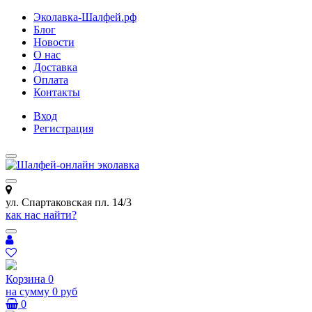
Эколавка-Шалфей.рф
Блог
Новости
О нас
Доставка
Оплата
Контакты
Вход
Регистрация
ул. Спартаковская пл. 14/3
как нас найти?
Корзина
0
на сумму
0 руб
0