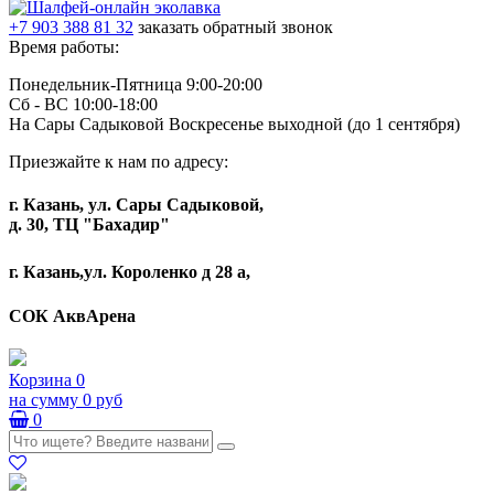
+7 903 388 81 32
заказать обратный звонок
Время работы:
Понедельник-Пятница 9:00-20:00
Сб - ВС 10:00-18:00
На Сары Садыковой Воскресенье выходной (до 1 сентября)
Приезжайте к нам по адресу:
г. Казань, ул. Сары Садыковой,
д. 30, ТЦ "Бахадир"
г. Казань,ул. Короленко д 28 а,
СОК АквАрена
Корзина
0
на сумму
0 руб
0