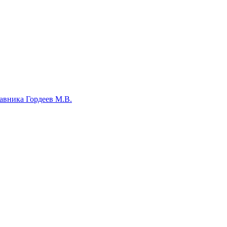
авника Гордеев М.В.