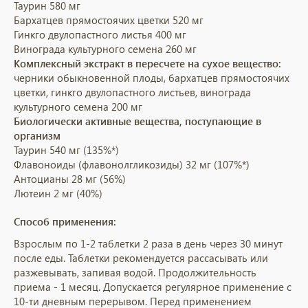
Таурин 580 мг
Бархатцев прямостоячих цветки 520 мг
Гинкго двулопастного листья 400 мг
Винограда культурного семена 260 мг
Комплексный экстракт в пересчете на сухое вещество:
черники обыкновенной плоды, бархатцев прямостоячих
цветки, гинкго двулопастного листьев, винограда
культурного семена 200 мг
Биологически активные вещества, поступающие в
организм
Таурин 540 мг (135%*)
Флавоноиды (флавонолгликозиды) 32 мг (107%*)
Антоцианы 28 мг (56%)
Лютеин
2 мг (40%)
Способ применения:
Взрослым по 1-2 таблетки 2 раза в день через 30 минут
после еды. Таблетки рекомендуется рассасывать или
разжевывать, запивая водой. Продолжительность
приема - 1 месяц. Допускается регулярное применение с
10-ти дневным перерывом. Перед применением