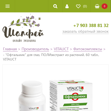
(0)
0
+7 903 388 81 32
заказать обратный звонок
Главная
>
Производитель
>
VITAUCT
>
Фитокомплексы
>
- "Офтальмик" для глаз, ПОЛИэкстракт из растений, 60 табл.,
VITAUCT