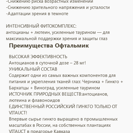
-Снижению риска возрастных изменений
-Снижению зрительного напряжения и усталости
-Адаптации зрения в темноте
ИНТЕНСИВНЫЙ ФИТОКОМПЛЕКС:
антоцианы + лютеин, усиленные таурином — для
максимальной поддержки зрения и защиты глаз
Преимущества Офтальмик
ВЫСОКАЯ ЭФФЕКТИВНОСТЬ
Антоцианов в суточной дозе – 28 мг!
УНИКАЛЬНЫЙ СОСТАВ
Содержит одни из самых важных компонентов для
питания и укрепления тканей глаз: Черника + Гинкго +
Бархатцы + Виноград, усиленные таурином
ИСТОЧНИК ПРИРОДНЫХ ВЕЩЕСТВ:
антоцианов,
лютеина и флавоноидов
ЕДИНСТВЕННЫЙ РОССИЙСКИЙ ГИНКГО ТОЛЬКО ОТ
VITAUCT!
Впервые сырье гинкго выращено в промышленных
масштабах в России, на собственных плантациях
VITAUCT в предгорье Кавказа