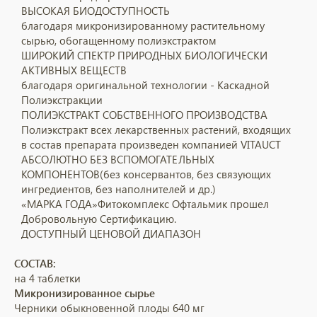
ВЫСОКАЯ БИОДОСТУПНОСТЬ
благодаря микронизированному растительному
сырью, обогащенному полиэкстрактом
ШИРОКИЙ СПЕКТР ПРИРОДНЫХ БИОЛОГИЧЕСКИ
АКТИВНЫХ ВЕЩЕСТВ
благодаря оригинальной технологии - Каскадной
Полиэкстракции
ПОЛИЭКСТРАКТ СОБСТВЕННОГО ПРОИЗВОДСТВА
Полиэкстракт всех лекарственных растений, входящих
в состав препарата произведен компанией VITAUCT
АБСОЛЮТНО БЕЗ ВСПОМОГАТЕЛЬНЫХ
КОМПОНЕНТОВ
(без консервантов, без связующих
ингредиентов, без наполнителей и др.)
«МАРКА ГОДА»
Фитокомплекс Офтальмик прошел
Добровольную Сертификацию.
ДОСТУПНЫЙ ЦЕНОВОЙ ДИАПАЗОН
СОСТАВ:
на 4 таблетки
Микронизированное сырье
Черники обыкновенной плоды 640 мг