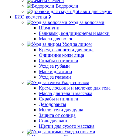
Семена
Водоросли
Добавки для смузи
БИО косметика
Уход за волосами
Шампуни
Бальзамы, кондиционеры и маски
Масла для волос
Уход за лицом
Крем, сыворотка для лица
Очищение кожи лица
Скрабы и пилинги
Уход за губами
Маски для лица
Уход за глазами
Уход за телом
Крем, лосьоны и молочко для тела
Масла для тела и массажа
Скрабы и пилинги
Дезодоранты
Мыло, гели для душа
Защита от солнца
Соль для ванн
Щетки для сухого массажа
Уход за ногами