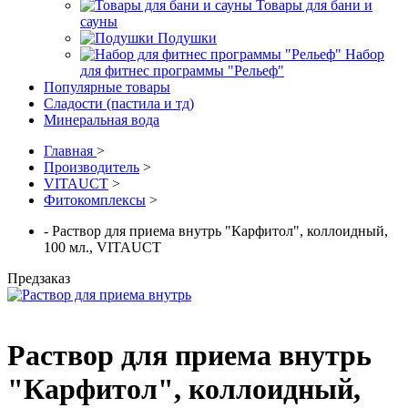
Товары для бани и
сауны
Подушки
Набор
для фитнес программы "Рельеф"
Популярные товары
Сладости (пастила и тд)
Минеральная вода
Главная
>
Производитель
>
VITAUCT
>
Фитокомплексы
>
- Раствор для приема внутрь "Карфитол", коллоидный,
100 мл., VITAUCT
Предзаказ
Раствор для приема внутрь
"Карфитол", коллоидный,