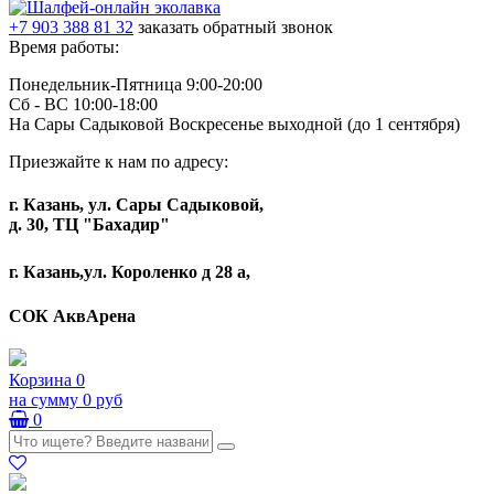
+7 903 388 81 32
заказать обратный звонок
Время работы:
Понедельник-Пятница 9:00-20:00
Сб - ВС 10:00-18:00
На Сары Садыковой Воскресенье выходной (до 1 сентября)
Приезжайте к нам по адресу:
г. Казань, ул. Сары Садыковой,
д. 30, ТЦ "Бахадир"
г. Казань,ул. Короленко д 28 а,
СОК АквАрена
Корзина
0
на сумму
0 руб
0