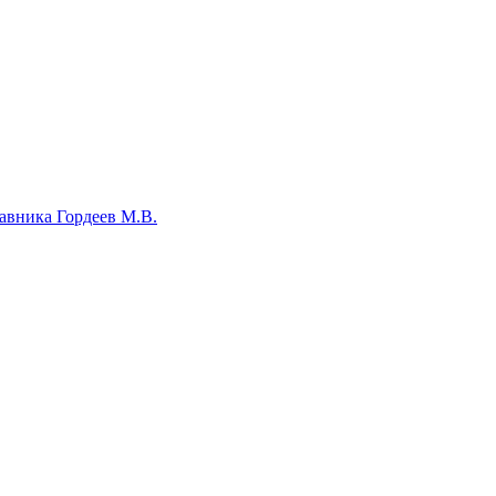
авника Гордеев М.В.