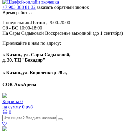
+7 903 388 81 32
заказать обратный звонок
Время работы:
Понедельник-Пятница 9:00-20:00
Сб - ВС 10:00-18:00
На Сары Садыковой Воскресенье выходной (до 1 сентября)
Приезжайте к нам по адресу:
г. Казань, ул. Сары Садыковой,
д. 30, ТЦ "Бахадир"
г. Казань,ул. Короленко д 28 а,
СОК АквАрена
Корзина
0
на сумму
0 руб
0