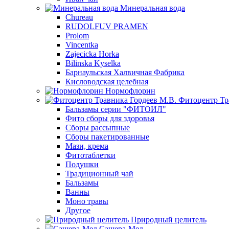
Минеральная вода
Chureau
RUDOLFUV PRAMEN
Prolom
Vincentka
Zajecicka Horka
Bilinska Kyselka
Барнаульская Халвичная Фабрика
Кисловодская целебная
Нормофлорин
Фитоцентр Тр
Бальзамы серии "ФИТОИЛ"
Фито сборы для здоровья
Сборы рассыпные
Сборы пакетированные
Мази, крема
Фитотаблетки
Подушки
Традиционный чай
Бальзамы
Ванны
Моно травы
Другое
Природный целитель
Сашера-Мед