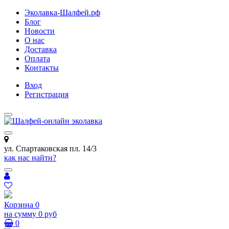
Эколавка-Шалфей.рф
Блог
Новости
О нас
Доставка
Оплата
Контакты
Вход
Регистрация
ул. Спартаковская пл. 14/3
как нас найти?
Корзина
0
на сумму
0 руб
0