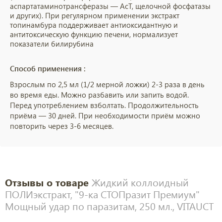
аспартатаминотрансферазы — АсТ, щелочной фосфатазы
и других). При регулярном применении экстракт
топинамбура поддерживает антиоксидантную и
антитоксическую функцию печени, нормализует
показатели билирубина
Способ применения :
Взрослым по 2,5 мл (1/2 мерной ложки) 2-3 раза в день
во время еды. Можно разбавить или запить водой.
Перед употреблением взболтать. Продолжительность
приёма — 30 дней. При необходимости приём можно
повторить через 3-6 месяцев.
Отзывы о товаре
Жидкий коллоидный
ПОЛИэкстракт, "9-ка СТОПразит Премиум"
Мощный удар по паразитам, 250 мл., VITAUCT