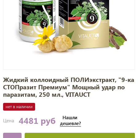
Жидкий коллоидный ПОЛИэкстракт, "9-ка
СТОПразит Премиум" Мощный удар по
паразитам, 250 мл., VITAUCT
нет в наличии
Нашли
4481 руб
Цена
дешевле?