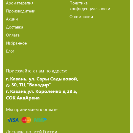
Ароматерапия
Политика
конфиденциальности
Производители
О компании
Акции
Доставка
Оплата
Избранное
Блог
Приезжайте к нам по адресу:
г. Казань, ул. Сары Садыковой,
д. 30, ТЦ "Бахадир"
г. Казань,ул. Короленко д 28 а,
СОК АквАрена
Мы принимаем к оплате
Доставка по всей России