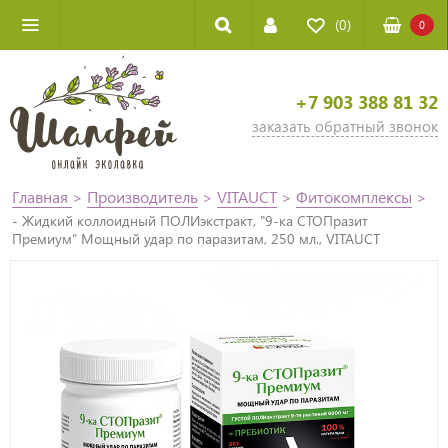
(0)
0
+7 903 388 81 32
заказать обратный звонок
Главная
>
Производитель
>
VITAUCT
>
Фитокомплексы
>
- Жидкий коллоидный ПОЛИэкстракт, "9-ка СТОПразит
Премиум" Мощный удар по паразитам, 250 мл., VITAUCT