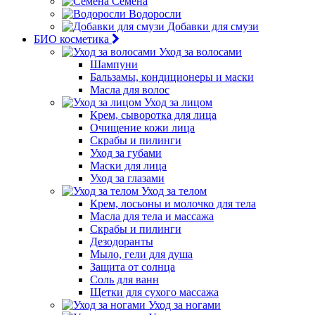
Семена
Водоросли
Добавки для смузи
БИО косметика
Уход за волосами
Шампуни
Бальзамы, кондиционеры и маски
Масла для волос
Уход за лицом
Крем, сыворотка для лица
Очищение кожи лица
Скрабы и пилинги
Уход за губами
Маски для лица
Уход за глазами
Уход за телом
Крем, лосьоны и молочко для тела
Масла для тела и массажа
Скрабы и пилинги
Дезодоранты
Мыло, гели для душа
Защита от солнца
Соль для ванн
Щетки для сухого массажа
Уход за ногами