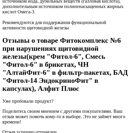
источником йода, дубильных веществ (галловая кислота),
дополнительным источником полиненасыщенных жирных
кислот Омега-3.
Рекомендуются для поддержания функциональной
активности щитовидной железы
Отзывы о товаре
Фитокомплекс №6
при нарушениях щитовидной
железы(крем "Фитол-6", Смесь
"Фитол-6" в брикетах, ЧН
"АлтайФит-6" в фильтр-пакетах, БАД
"Фитол-14 ЭндокриноФит" в
капсулах), Алфит Плюс
Уже пробовали продукт?
Поделитесь своим мнением с другими покупателями. Ваш
отзыв может помочь кому-то в выборе. Это не займет много
времени!
Отзыв успешно отправлен