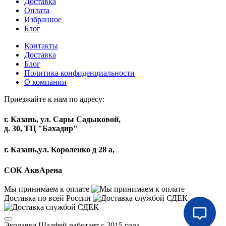
Доставка
Оплата
Избранное
Блог
Контакты
Доставка
Блог
Политика конфиденциальности
О компании
Приезжайте к нам по адресу:
г. Казань, ул. Сары Садыковой,
д. 30, ТЦ "Бахадир"
г. Казань,ул. Короленко д 28 а,
СОК АквАрена
Мы принимаем к оплате
Доставка по всей России
Эколавка Шалфей работает с 2015 года