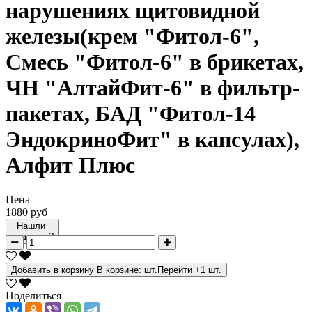
нарушениях щитовидной
железы(крем "Фитол-6",
Смесь "Фитол-6" в брикетах,
ЧН "АлтайФит-6" в фильтр-
пакетах, БАД "Фитол-14
ЭндокриноФит" в капсулах),
Алфит Плюс
Цена
1880 руб
Нашли
дешевле?
Добавить в корзину
В корзине:
шт.
Перейти
+1 шт.
Поделиться