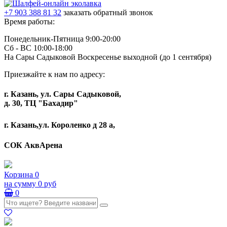
+7 903 388 81 32
заказать обратный звонок
Время работы:
Понедельник-Пятница 9:00-20:00
Сб - ВС 10:00-18:00
На Сары Садыковой Воскресенье выходной (до 1 сентября)
Приезжайте к нам по адресу:
г. Казань, ул. Сары Садыковой,
д. 30, ТЦ "Бахадир"
г. Казань,ул. Короленко д 28 а,
СОК АквАрена
Корзина
0
на сумму
0 руб
0