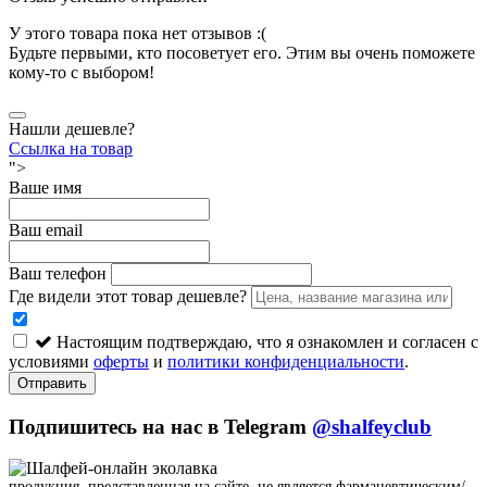
У этого товара пока нет отзывов :(
Будьте первыми, кто посоветует его. Этим вы очень поможете
кому-то с выбором!
Нашли дешевле?
Ссылка на товар
">
Ваше имя
Ваш email
Ваш телефон
Где видели этот товар дешевле?
Настоящим подтверждаю, что я ознакомлен и согласен с
условиями
оферты
и
политики конфиденциальности
.
Отправить
Подпишитесь на нас в Telegram
@shalfeyclub
продукция, представленная на сайте, не является фармацевтическим/