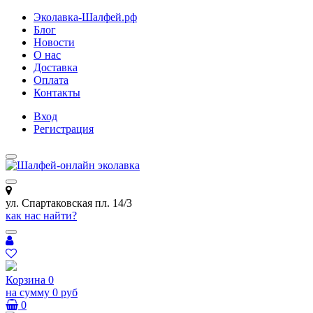
Эколавка-Шалфей.рф
Блог
Новости
О нас
Доставка
Оплата
Контакты
Вход
Регистрация
ул. Спартаковская пл. 14/3
как нас найти?
Корзина
0
на сумму
0 руб
0