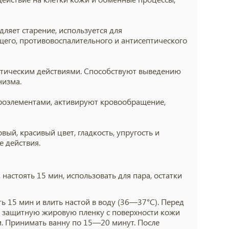
дляет старение, используется для
го, противовоспалительного и антисептического
птическим действиями. Способствуют выведению
низма.
оэлементами, активируют кровообращение,
ый, красивый цвет, гладкость, упругость и
е действия.
, настоять 15 мин, использовать для пара, остатки
ять 15 мин и влить настой в воду (36—37°С). Перед
 защитную жировую пленку с поверхности кожи
м. Принимать ванну по 15—20 минут. После