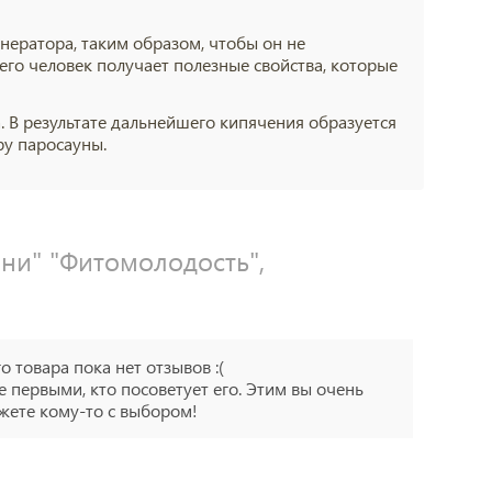
енератора, таким образом, чтобы он не
чего человек получает полезные свойства, которые
ка. В результате дальнейшего кипячения образуется
ру паросауны.
ни" "Фитомолодость",
го товара пока нет отзывов :(
е первыми, кто посоветует его. Этим вы очень
ете кому-то с выбором!