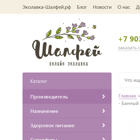
Эколавка-Шалфей.рф
Блог
Новости
О нас
Д
+7 90
заказать
Каталог
Главная
Производитель
- Банный 
Назначение
Здоровое питание
Суперфуды