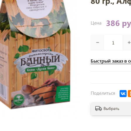
80 гр., А
386 р
Цена
Быстрый заказ в 
Поделиться
Выбрать