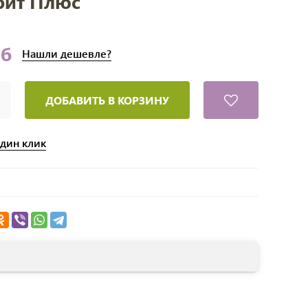
лфит Плюс
уб
Нашли
дешевле?
ДОБАВИТЬ В КОРЗИНУ
один клик